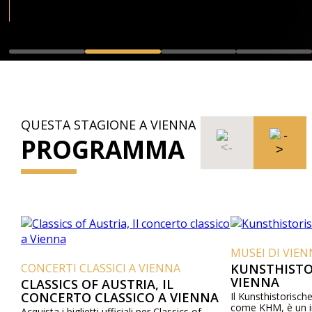
QUESTA STAGIONE A VIENNA
PROGRAMMA
MUSEI DI VIEN
CONCERTI CLASSICI A VIENNA
KUNSTHISTO
VIENNA
CLASSICS OF AUSTRIA, IL
CONCERTO CLASSICO A VIENNA
Il Kunsthistorisc
come KHM, è un i
Acquista i biglietti ufficiali per Classics of