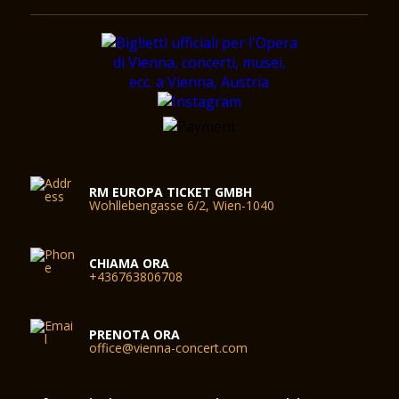
RM EUROPA TICKET GMBH
Wohllebengasse 6/2, Wien-1040
CHIAMA ORA
+436763806708
PRENOTA ORA
office@vienna-concert.com