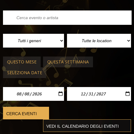
QUESTO MESE
QUESTA SETTIMANA
SELEZIONA DATE