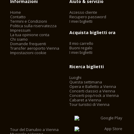
Informazioni
Aiuto & servizio
Home
Accesso cliente
Contatto
Recupero password
Termini e Condizioni
I miei biglietti
Politica sulla riservatezza
Impressum
Acquista biglietti ora
La tua opinione conta
Chi siamo
Il mio carrello
Domande frequenti
Buoni regalo
Transfer aeroporto Vienna
I miei biglietti
Impostazioni cookie
Ricerca biglietti
Luoghi
Questa settimana
Opera e Balletto a Vienna
Concerti classici a Vienna
Concerti pop/rock a Vienna
Cabaret a Vienna
Tour turistici di Vienna
Tour del Danubio a Vienna