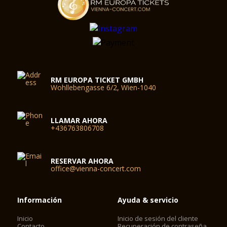
RM EUROPA TICKET GMBH
Wohllebengasse 6/2, Wien-1040
LLAMAR AHORA
+436763806708
RESERVAR AHORA
office@vienna-concert.com
Información
Ayuda & servicio
Inicio
Inicio de sesión del cliente
Contacto
Recuperación de contraseña