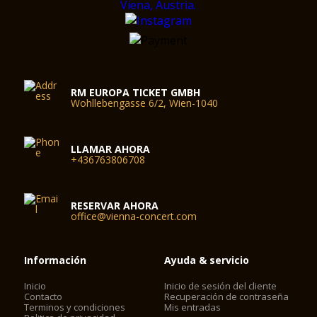
RM EUROPA TICKET GMBH
Wohllebengasse 6/2, Wien-1040
LLAMAR AHORA
+436763806708
RESERVAR AHORA
office@vienna-concert.com
Información
Ayuda & servicio
Inicio
Inicio de sesión del cliente
Contacto
Recuperación de contraseña
Terminos y condiciones
Mis entradas