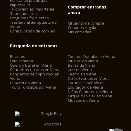
Politica de privacidad
Impressum
Comprar entradas
Tu opinion es importante
ahora
Sobre nosotros
Preguntas frecuentes
Traslado al aeropuerto de
Mi carrito de compra
Viena
Cupones regalo
Configuración de cookies
Mis entradas
Búsqueda de entradas
Recintos
Tour del Danubio en Viena
Esta semana
Musical en Viena
Ópera y ballet en Viena
Bailes de Viena
Conciertos clásicos en Viena
Jazz en Viena
Conciertos de pop y rock en
Teatro en Viena
Viena
Otros Eventos en Viena
Cabaret en Viena
Escuela Española de
Tours Turísticos por Viena
Equitación de Viena
Niños Cantores de Viena
Cirque du Soleil en Viena
Museos de Viena