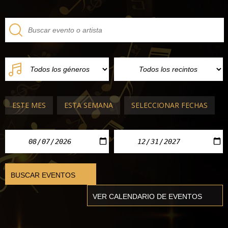
ESTE MES
ESTA SEMANA
SELECCIONAR FECHAS