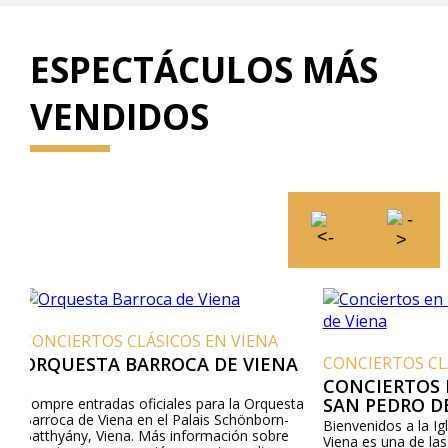
ESPECTÁCULOS MÁS
VENDIDOS
A
CONCIERTOS CLÁSICOS EN VIENA
CONCIERTOS C
CONCIERTOS EN LA IGLESIA DE
MOZART, BE
SAN PEDRO DE VIENA
SCHUBERT IN
ta
Bienvenidos a la Iglesia de San Pedro de
El ciclo de concie
Viena es una de las iglesias barrocas mas
cultural de Viena 