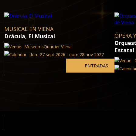
MUSICAL EN VIENA
ÓPERA Y
Drácula, El Musical
Orquest
MuseumsQuartier Viena
Estatal
dom 27 sept 2026 - dom 28 nov 2027
ENTRADAS