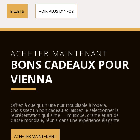
BILLETS
VOIR PLUS D’INFOS
ACHETER MAINTENANT
BONS CADEAUX POUR
VIENNA
Offrez à quelqu’un une nuit inoubliable à l’opéra.
Choisissez un bon cadeau et laissez-le sélectionner la
représentation qu’il aime — musique, drame et art de
classe mondiale, réunis dans une expérience élégante.
ACHETER MAINTENANT