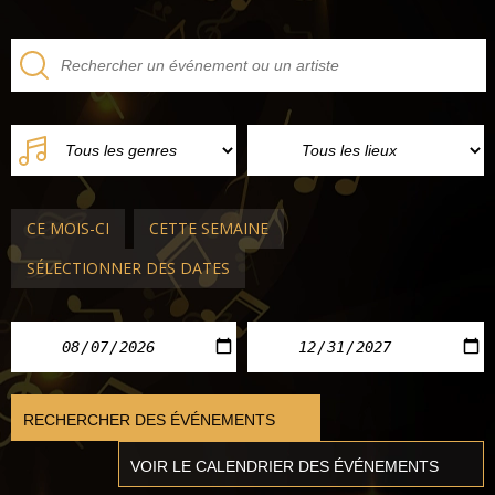
CE MOIS-CI
CETTE SEMAINE
SÉLECTIONNER DES DATES