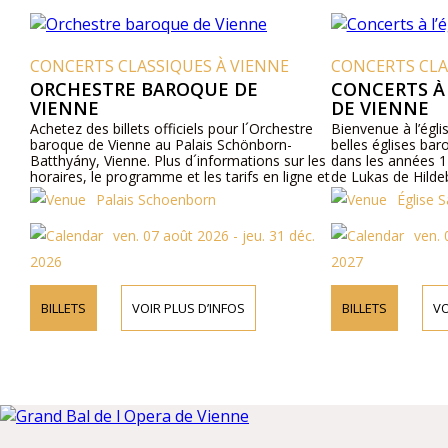
CONCERTS CLASSIQUES À VIENNE
CONCERTS CLA
ORCHESTRE BAROQUE DE
CONCERTS À 
VIENNE
DE VIENNE
Achetez des billets officiels pour l´Orchestre
Bienvenue à l’égli
baroque de Vienne au Palais Schönborn-
belles églises bar
Batthyány, Vienne. Plus d´informations sur les
dans les années 1
horaires, le programme et les tarifs en ligne et
de Lukas de Hilde
par téléphone.
sous l’empire Rom
Palais Schoenborn
Église S
fut construite à 
aujourd’hui Vienne.
ven. 07 août 2026 - jeu. 31 déc.
ven. 
culte depuis ce jou
2026
2027
BILLETS
VOIR PLUS D’INFOS
BILLETS
VO