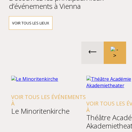
d’événements à Vienna
VOIR TOUS LES LIEUX
VOIR TOUS LES ÉVÉNEMENTS
À
VOIR TOUS LES 
Le Minoritenkirche
À
Théâtre Acad
Akademietheat