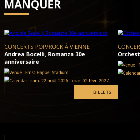
MANQUER
CONCERTS POP/ROCK À VIENNE
CONCER
Andrea Bocelli, Romanza 30e
Orchest
anniversaire
Ernst Happel Stadium
sam. 22 août 2026 - mar. 02 févr. 2027
BILLETS