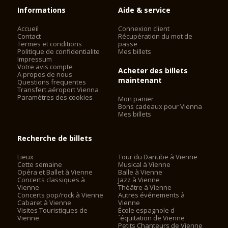
Informations
Aide & service
Accueil
Connexion client
Contact
Récupération du mot de
Termes et conditions
passe
Politique de confidentialite
Mes billets
Impressum
Votre avis compte
Acheter des billets
A propos de nous
maintenant
Questions frequentes
Transfert aéroport Vienna
Paramètres des cookies
Mon panier
Bons cadeaux pour Vienna
Mes billets
Recherche de billets
Lieux
Tour du Danube à Vienne
Cette semaine
Musical à Vienne
Opéra et Ballet à Vienne
Balle à Vienne
Concerts classiques à
Jazz à Vienne
Vienne
Théâtre à Vienne
Concerts pop/rock à Vienne
Autres événements à
Cabaret à Vienne
Vienne
Visites Touristiques de
École espagnole d
Vienne
´équitation de Vienne
Petits Chanteurs de Vienne