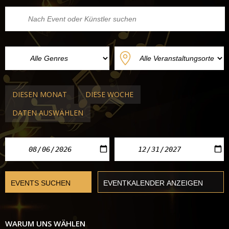
DIESEN MONAT
DIESE WOCHE
DATEN AUSWÄHLEN
WARUM UNS WÄHLEN