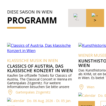
DIESE SAISON IN WIEN
PROGRAMM
WIENER MUSE
KLASSISCHE MUSIK IN WIEN
KUNSTHISTO
WIEN
CLASSICS OF AUSTRIA, DAS
KLASSISCHE KONZERT IN WIEN
Das Kunsthistori
als KHM, ist ein
Kaufen Sie offizielle Tickets für Classics of
in Wien. Es bietet
Austria, The Classical Concert in Vienna im
Gartenpalais Zögernitz. Für weitere
Informationen besuchen Sie bitte unsere
Wien
Website.
Gartenpalais Zögernitz
Do. 
Do. 06 Aug. 2026 - Di. 05 Jan.