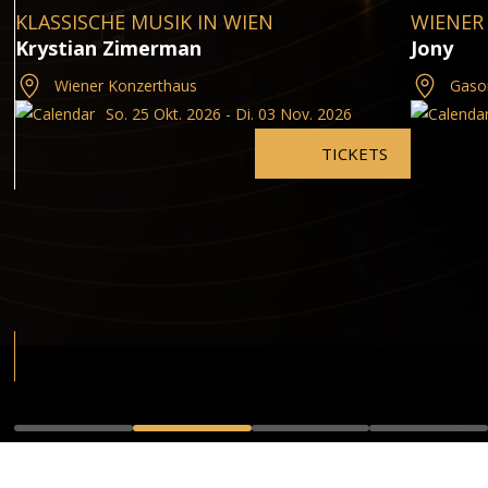
KLASSISCHE MUSIK IN WIEN
WIENER
Krystian Zimerman
Jony
Wiener Konzerthaus
Gaso
So. 25 Okt. 2026 - Di. 03 Nov. 2026
TICKETS