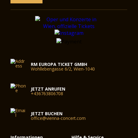
RM EUROPA TICKET GMBH
Wohllebengasse 6/2, Wien-1040
JETZT ANRUFEN
+436763806708
JETZT BUCHEN
office@vienna-concert.com
Informationen
Hilfe & Service