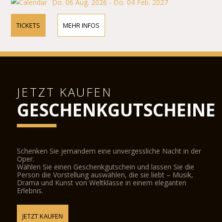
Do. 06 Aug. 2026 - Do. 04 Feb. 2027
TICKETS
MEHR INFOS
JETZT KAUFEN
GESCHENKGUTSCHEINE
Schenken Sie jemandem eine unvergessliche Nacht in der
Oper.
Wählen Sie einen Geschenkgutschein und lassen Sie die
Person die Vorstellung auswählen, die sie liebt – Musik,
Drama und Kunst von Weltklasse in einem eleganten
Erlebnis.
JETZT KAUFEN