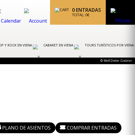
0
ENTRADAS
TOTAL:
0
€
OP Y ROCK EN VIENA
CABARET EN VIENA
TOURS TURÍSTICOS POR VIENA
© Wolf-Dieter Grabner
PLANO DE ASIENTOS
COMPRAR ENTRADAS