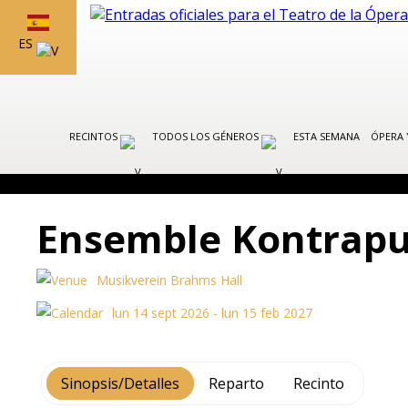
ES
RECINTOS
TODOS LOS GÉNEROS
ESTA SEMANA
ÓPERA 
Ensemble Kontrap
Musikverein Brahms Hall
lun 14 sept 2026 - lun 15 feb 2027
Sinopsis/Detalles
Reparto
Recinto