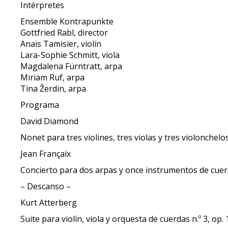
Intérpretes
Ensemble Kontrapunkte
Gottfried Rabl, director
Anaïs Tamisier, violín
Lara-Sophie Schmitt, viola
Magdalena Fürntratt, arpa
Miriam Ruf, arpa
Tina Žerdin, arpa
Programa
David Diamond
Nonet para tres violines, tres violas y tres violonchelo
Jean Françaix
Concierto para dos arpas y once instrumentos de cue
– Descanso –
Kurt Atterberg
Suite para violín, viola y orquesta de cuerdas n.º 3, op.