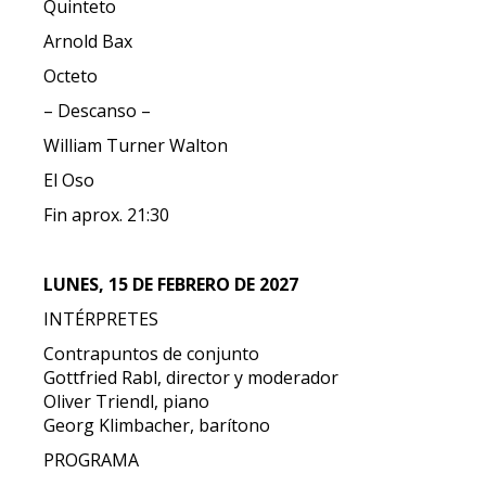
Quinteto
Arnold Bax
Octeto
– Descanso –
William Turner Walton
El Oso
Fin aprox. 21:30
LUNES, 15 DE FEBRERO DE 2027
INTÉRPRETES
Contrapuntos de conjunto
Gottfried Rabl, director y moderador
Oliver Triendl, piano
Georg Klimbacher, barítono
PROGRAMA