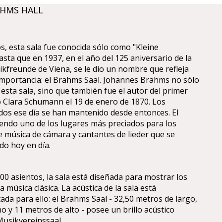
AHMS HALL
 esta sala fue conocida sólo como "Kleine
sta que en 1937, en el año del 125 aniversario de la
ikfreunde de Viena, se le dio un nombre que refleja
mportancia: el Brahms Saal. Johannes Brahms no sólo
esta sala, sino que también fue el autor del primer
ó Clara Schumann el 19 de enero de 1870. Los
dos ese día se han mantenido desde entonces. El
endo uno de los lugares más preciados para los
 música de cámara y cantantes de lieder que se
do hoy en día.
0 asientos, la sala está diseñada para mostrar los
a música clásica. La acústica de la sala está
da para ello: el Brahms Saal - 32,50 metros de largo,
o y 11 metros de alto - posee un brillo acústico
Musikvereinssaal.