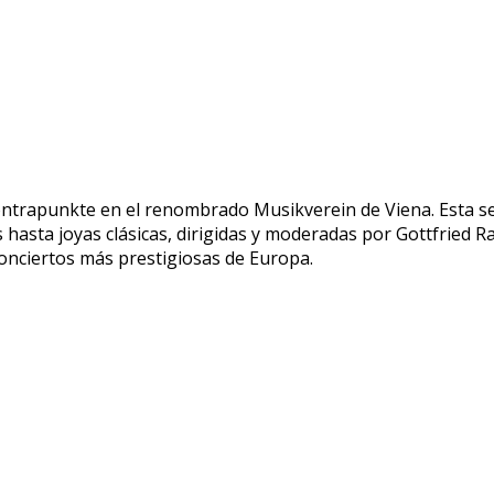
ntrapunkte en el renombrado Musikverein de Viena. Esta se
sta joyas clásicas, dirigidas y moderadas por Gottfried Rab
conciertos más prestigiosas de Europa.