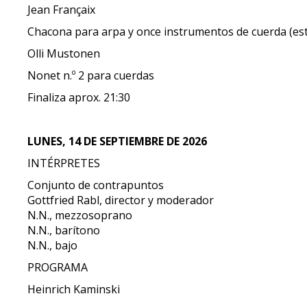
Jean Françaix
Chacona para arpa y once instrumentos de cuerda (est
Olli Mustonen
Nonet n.º 2 para cuerdas
Finaliza aprox. 21:30
LUNES, 14 DE SEPTIEMBRE DE 2026
INTÉRPRETES
Conjunto de contrapuntos
Gottfried Rabl, director y moderador
N.N., mezzosoprano
N.N., barítono
N.N., bajo
PROGRAMA
Heinrich Kaminski