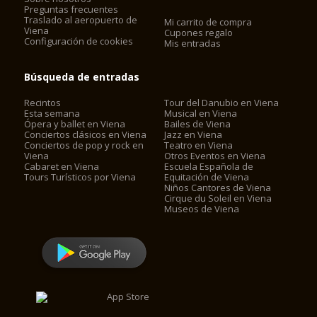
Preguntas frecuentes
Traslado al aeropuerto de
Mi carrito de compra
Viena
Cupones regalo
Configuración de cookies
Mis entradas
Búsqueda de entradas
Recintos
Tour del Danubio en Viena
Esta semana
Musical en Viena
Ópera y ballet en Viena
Bailes de Viena
Conciertos clásicos en Viena
Jazz en Viena
Conciertos de pop y rock en
Teatro en Viena
Viena
Otros Eventos en Viena
Cabaret en Viena
Escuela Española de
Tours Turísticos por Viena
Equitación de Viena
Niños Cantores de Viena
Cirque du Soleil en Viena
Museos de Viena