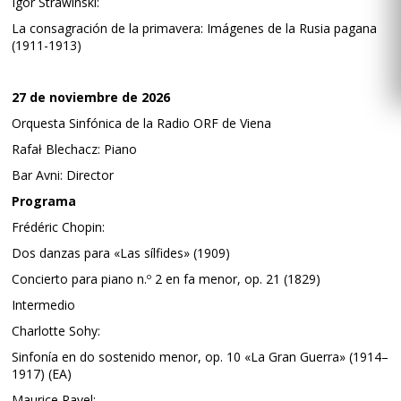
Igor Strawinski:
La consagración de la primavera: Imágenes de la Rusia pagana
(1911-1913)
27 de noviembre de 2026
Orquesta Sinfónica de la Radio ORF de Viena
Rafał Blechacz: Piano
Bar Avni: Director
Programa
Frédéric Chopin:
Dos danzas para «Las sílfides» (1909)
Concierto para piano n.º 2 en fa menor, op. 21 (1829)
Intermedio
Charlotte Sohy:
Sinfonía en do sostenido menor, op. 10 «La Gran Guerra» (1914–
1917) (EA)
Maurice Ravel: