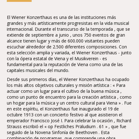
El Wiener Konzerthaus es una de las instituciones más
grandes y más artísticamente progresistas en la vida musical
internacional. Durante el transcurso de la temporada , que se
extiende de septiembre a junio , unos 750 eventos de gran
alcance tienen lugar y más de 600.000 visitantes pueden
escuchar alrededor de 2.500 diferentes composiciones. Con
esta selección amplia y variada, el Wiener Konzerthaus - junto
con la ópera estatal de Viena y el Musikverein - es
fundamental para la reputación de Viena como una de las
capitales musicales del mundo.
Desde sus primeros días, el Wiener Konzerthaus ha ocupado
los más altos objetivos culturales y misión artística : « Para
actuar como un lugar para el cultivo de la buena música ,
como un punto de encuentro para la creación artística , como
un hogar para la música y un centro cultural para Viena » . Fue
en este espíritu, el Konzerthaus fue inaugurado el 19 de
octubre 1913 con un concierto festivo al que asistieron el
emperador Francisco José I. Para celebrar la ocasión , Richard
Strauss escribió el « op Festliches Präludium . 61 » , que fue
seguido de la Novena Sinfonía de Beethoven . Esta
combinación de programas, que comprende una obra