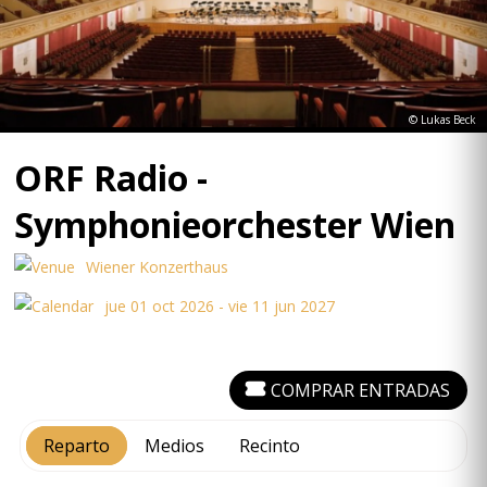
© Lukas Beck
ORF Radio -
Symphonieorchester Wien
Wiener Konzerthaus
jue 01 oct 2026 - vie 11 jun 2027
COMPRAR ENTRADAS
Reparto
Medios
Recinto