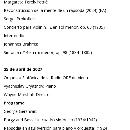
Margareta Ferek-Petrić:
Reconstrucción de la mente de un rapsoda (2024) (EA)
Sergei Prokofiev:
Concierto para violín n.º 2 en sol menor, op. 63 (1935)
Intermedio
Johannes Brahms:
Sinfonía n.º 4 en mi menor, op. 98 (1884–1885)
25 de abril de 2027
Orquesta Sinfónica de la Radio ORF de Viena
Vyacheslav Gryaznov: Piano
Wayne Marshall: Director
Programa
George Gershwin:
Porgy and Bess: Un cuadro sinfónico (1934/1942)
Rapsodia en azul (versión para piano y orquesta) (1924)