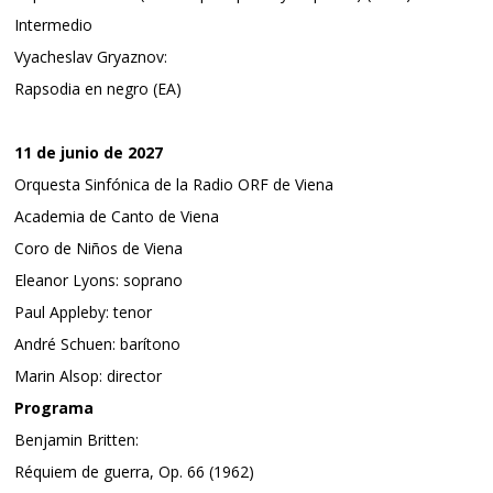
Intermedio
Vyacheslav Gryaznov:
Rapsodia en negro (EA)
11 de junio de 2027
Orquesta Sinfónica de la Radio ORF de Viena
Academia de Canto de Viena
Coro de Niños de Viena
Eleanor Lyons: soprano
Paul Appleby: tenor
André Schuen: barítono
Marin Alsop: director
Programa
Benjamin Britten:
Réquiem de guerra, Op. 66 (1962)