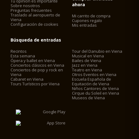
Tu opinion es importante
ahora
Sobre nosotros
Preguntas frecuentes
Traslado al aeropuerto de
Mi carrito de compra
Viena
Cupones regalo
Configuración de cookies
Mis entradas
Búsqueda de entradas
Recintos
Tour del Danubio en Viena
Esta semana
Musical en Viena
Ópera y ballet en Viena
Bailes de Viena
Conciertos clásicos en Viena
Jazz en Viena
Conciertos de pop y rock en
Teatro en Viena
Viena
Otros Eventos en Viena
Cabaret en Viena
Escuela Española de
Tours Turísticos por Viena
Equitación de Viena
Niños Cantores de Viena
Cirque du Soleil en Viena
Museos de Viena