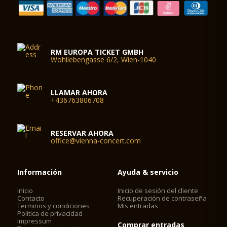
RM EUROPA TICKET GMBH
Wohllebengasse 6/2, Wien-1040
LLAMAR AHORA
+436763806708
RESERVAR AHORA
office@vienna-concert.com
Información
Ayuda & servicio
Inicio
Inicio de sesión del cliente
Contacto
Recuperación de contraseña
Terminos y condiciones
Mis entradas
Politica de privacidad
Impressum
Comprar entradas