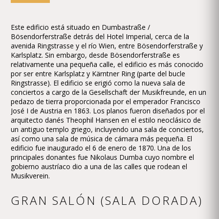
Este edificio está situado en Dumbastraße /
Bösendorferstraße detrás del Hotel Imperial, cerca de la
avenida Ringstrasse y el río Wien, entre Bösendorferstraße y
Karlsplatz. Sin embargo, desde Bösendorferstraße es
relativamente una pequeña calle, el edificio es más conocido
por ser entre Karlsplatz y Kärntner Ring (parte del bucle
Ringstrasse). El edificio se erigió como la nueva sala de
conciertos a cargo de la Gesellschaft der Musikfreunde, en un
pedazo de tierra proporcionada por el emperador Francisco
José I de Austria en 1863. Los planos fueron diseñados por el
arquitecto danés Theophil Hansen en el estilo neoclásico de
un antiguo templo griego, incluyendo una sala de conciertos,
así como una sala de música de cámara más pequeña. El
edificio fue inaugurado el 6 de enero de 1870. Una de los
principales donantes fue Nikolaus Dumba cuyo nombre el
gobierno austríaco dio a una de las calles que rodean el
Musikverein.
GRAN SALÓN (SALA DORADA)