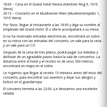
18:00 – Cena en el Grand Hotel Vienna (Kärntner Ring 9, 1010
Viena)
20:15 – Concierto en el Musikverein Wien (Musikvereinsplatz 1,
1010 Viena)
Por favor, llegue al restaurante a las 18:00 y diga su nombre al
empleado del Grand Hotel. Él o ella le acompañará a su mesa.
Si no ha reservado entradas electrónicas, encontrará un sobre
en su mesa con las entradas del concierto, un vale para la cena
y un vale para un CD.
Después de la cena de tres platos, podrá pagar sus bebidas y
disfrutar de un agradable paseo hasta la sala de conciertos. La
distancia entre el hotel y el recinto es de unos 300 metros;
encontrará un mapa en el sobre.
Le rogamos que llegue al recinto 15 minutos antes del inicio del
concierto, para encontrar sus asientos y dejar sus abrigos y
bolsos en el guardarropa.
El concierto termina a las 22:00. ¡Le deseamos una excelente
velada!