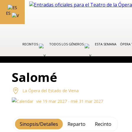
ES
RECINTOS
TODOS LOS GÉNEROS
ESTA SEMANA
ÓPERA 
Salomé
La Ópera del Estado de Viena
vie 19 mar 2027 - mié 31 mar 2027
Sinopsis/Detalles
Reparto
Recinto