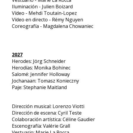
Vestuario - Marie La Rocca
Iluminación - Julien Boizard
Vídeo - Mehdi Toutain-Lopez
Vídeo en directo - Rémy Nguyen
Coreografía - Magdalena Chowaniec
2027
Herodes: Jörg Schneider
Herodías: Monika Bohinec
Salomé: Jennifer Holloway
Jochanaan: Tomasz Konieczny
Paje: Stephanie Maitland
Dirección musical: Lorenzo Viotti
Dirección de escena: Cyril Teste
Colaboración artística: Céline Gaudier
Escenografía: Valérie Grall
Vestuario: Marie La Rocca