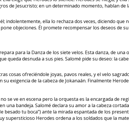
ros de Jesucristo; en un determinado momento, hablan de la 
l; indolentemente, ella lo rechaza dos veces, diciendo que 
e pone objeciones. Él promete recompensar los deseos de su
repara para la Danza de los siete velos. Esta danza, de una 
que queda desnuda a sus pies. Salomé pide su deseo: la cabe
s cosas ofreciéndole joyas, pavos reales, y el velo sagrado
n su exigencia de la cabeza de Jokanaán. Finalmente Herode
ra, no se ve en escena pero la orquesta es la encargada de 
n una bandeja. Salomé declara su amor a la cabeza cortada,
besado tu boca") ante la mirada espantada de los presente
muy supersticioso Herodes ordena a los soldados que la mate