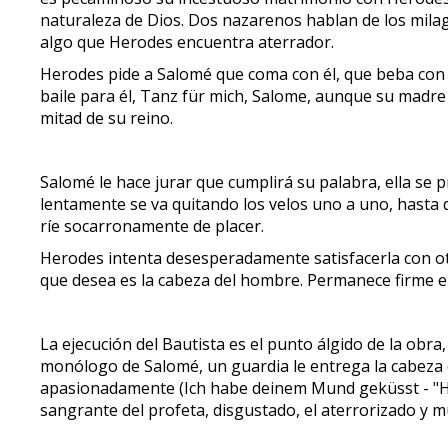
naturaleza de Dios. Dos nazarenos hablan de los milag
algo que Herodes encuentra aterrador.
Herodes pide a Salomé que coma con él, que beba con é
baile para él, Tanz für mich, Salome, aunque su madr
mitad de su reino.
Salomé le hace jurar que cumplirá su palabra, ella se p
lentamente se va quitando los velos uno a uno, hasta 
ríe socarronamente de placer.
Herodes intenta desesperadamente satisfacerla con otra
que desea es la cabeza del hombre. Permanece firme e
La ejecución del Bautista es el punto álgido de la ob
monólogo de Salomé, un guardia le entrega la cabeza e
apasionadamente (Ich habe deinem Mund geküsst - "He 
sangrante del profeta, disgustado, el aterrorizado y 