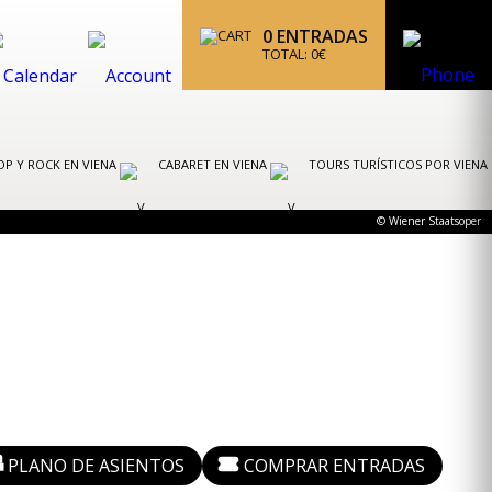
0
ENTRADAS
TOTAL:
0
€
OP Y ROCK EN VIENA
CABARET EN VIENA
TOURS TURÍSTICOS POR VIENA
© Wiener Staatsoper
PLANO DE ASIENTOS
COMPRAR ENTRADAS