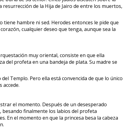
resurrección de la Hija de Jairo de entre los muertos,
no tiene hambre ni sed. Herodes entonces le pide que
 corazón, cualquier deseo que tenga, aunque sea la
orquestación muy oriental, consiste en que ella
za del profeta en una bandeja de plata. Su madre se
 del Templo. Pero ella está convencida de que lo único
s accede.
registrar el momento. Después de un desesperado
 besando finalmente los labios del profeta
s. En el momento en que la princesa besa la cabeza
n.