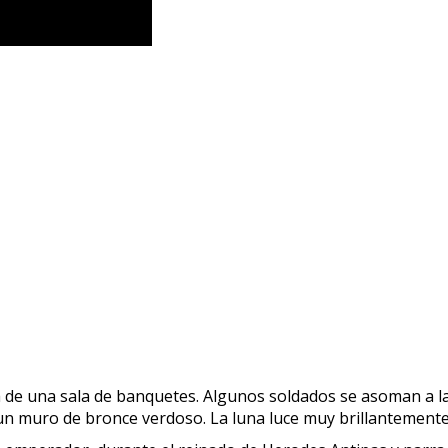
 de una sala de banquetes. Algunos soldados se asoman a la 
r un muro de bronce verdoso. La luna luce muy brillantemente