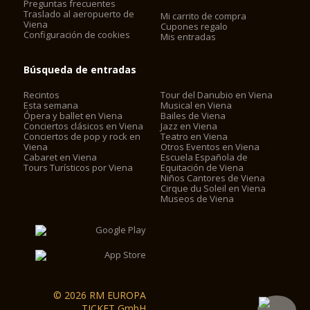
Preguntas frecuentes
Traslado al aeropuerto de
Mi carrito de compra
Viena
Cupones regalo
Configuración de cookies
Mis entradas
Búsqueda de entradas
Recintos
Tour del Danubio en Viena
Esta semana
Musical en Viena
Ópera y ballet en Viena
Bailes de Viena
Conciertos clásicos en Viena
Jazz en Viena
Conciertos de pop y rock en
Teatro en Viena
Viena
Otros Eventos en Viena
Cabaret en Viena
Escuela Española de
Tours Turísticos por Viena
Equitación de Viena
Niños Cantores de Viena
Cirque du Soleil en Viena
Museos de Viena
© 2026 RM EUROPA
TICKET GmbH