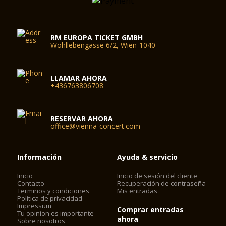
RM EUROPA TICKET GMBH
Wohllebengasse 6/2, Wien-1040
LLAMAR AHORA
+436763806708
RESERVAR AHORA
office@vienna-concert.com
Información
Ayuda & servicio
Inicio
Inicio de sesión del cliente
Contacto
Recuperación de contraseña
Terminos y condiciones
Mis entradas
Politica de privacidad
Impressum
Comprar entradas
Tu opinion es importante
ahora
Sobre nosotros