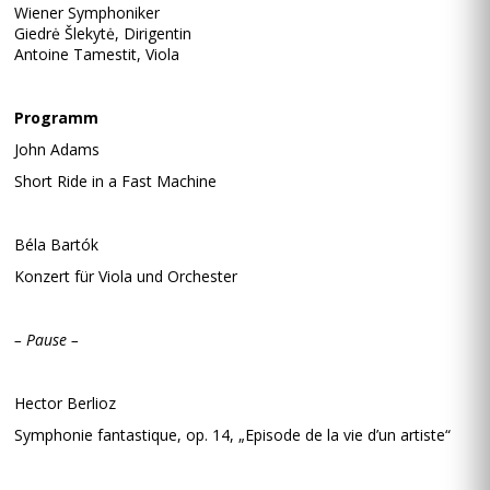
Wiener Symphoniker
Giedrė Šlekytė, Dirigentin
Antoine Tamestit, Viola
Programm
John Adams
Short Ride in a Fast Machine
Béla Bartók
Konzert für Viola und Orchester
– Pause –
Hector Berlioz
Symphonie fantastique, op. 14, „Episode de la vie d’un artiste“