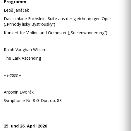
Programm
Leoš Janáček
Das schlaue Füchslein. Suite aus der gleichnamigen Oper
(„Prihody lisky Bystrousky”)
Konzert für Violine und Orchester („Seelenwanderung”)
Ralph Vaughan Williams
The Lark Ascending
– Pause –
Antonín Dvořák
Symphonie Nr. 8 G-Dur, op. 88
25. und 26. April 2026