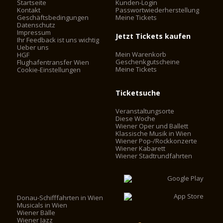
Startseite
Kunden-Login
Kontakt
Passwortwiederherstellung
Geschäftsbedingungen
Meine Tickets
Datenschutz
Impressum
Jetzt Tickets kaufen
Ihr Feedback ist uns wichtig
Ueber uns
Mein Warenkorb
HGF
Geschenkgutscheine
Flughafentransfer Wien
Meine Tickets
Cookie-Einstellungen
Ticketsuche
Veranstaltungsorte
Diese Woche
Wiener Oper und Ballett
Klassische Musik in Wien
Wiener Pop-/Rockkonzerte
Wiener Kabarett
Wiener Stadtrundfahrten
Donau-Schifffahrten in Wien
Musicals in Wien
Wiener Bälle
Wiener Jazz