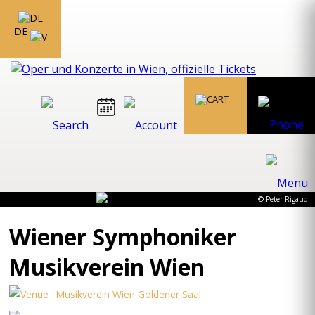
DE
© Peter Rigaud
Wiener Symphoniker
Musikverein Wien
Musikverein Wien Goldener Saal