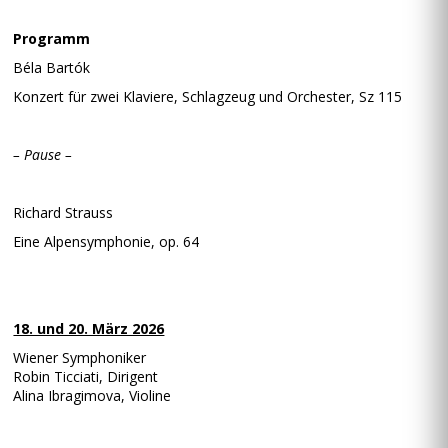
Programm
Béla Bartók
Konzert für zwei Klaviere, Schlagzeug und Orchester, Sz 115
– Pause –
Richard Strauss
Eine Alpensymphonie, op. 64
18. und 20. März 2026
Wiener Symphoniker
Robin Ticciati, Dirigent
Alina Ibragimova, Violine