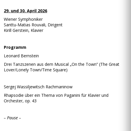
29. und 30. April 2026
Wiener Symphoniker
Santtu-Matias Rouvali, Dirigent
Kirill Gerstein, Klavier
Programm
Leonard Bernstein
Drei Tanzszenen aus dem Musical „On the Town” (The Great
Lover/Lonely Town/Time Square)
Sergej Wassiljewitsch Rachmaninow
Rhapsodie über ein Thema von Paganini für Klavier und
Orchester, op. 43
– Pause –