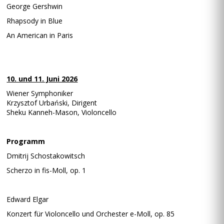
George Gershwin
Rhapsody in Blue
An American in Paris
10. und 11. Juni 2026
Wiener Symphoniker
Krzysztof Urbański, Dirigent
Sheku Kanneh-Mason, Violoncello
Programm
Dmitrij Schostakowitsch
Scherzo in fis-Moll, op. 1
Edward Elgar
Konzert für Violoncello und Orchester e-Moll, op. 85