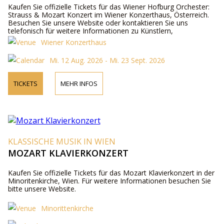
Kaufen Sie offizielle Tickets für das Wiener Hofburg Orchester:
Strauss & Mozart Konzert im Wiener Konzerthaus, Österreich.
Besuchen Sie unsere Website oder kontaktieren Sie uns
telefonisch für weitere Informationen zu Künstlern,
Programmdetails und Ticketpreisen.
Wiener Konzerthaus
Mi. 12 Aug. 2026 - Mi. 23 Sept. 2026
TICKETS
MEHR INFOS
KLASSISCHE MUSIK IN WIEN
MOZART KLAVIERKONZERT
Kaufen Sie offizielle Tickets für das Mozart Klavierkonzert in der
Minoritenkirche, Wien. Für weitere Informationen besuchen Sie
bitte unsere Website.
Minorittenkirche