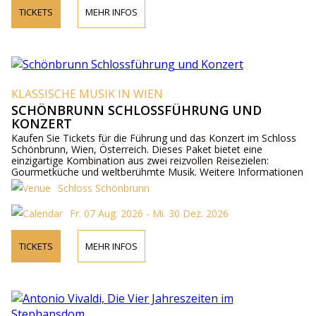
TICKETS
MEHR INFOS
KLASSISCHE MUSIK IN WIEN
SCHÖNBRUNN SCHLOSSFÜHRUNG UND
KONZERT
Kaufen Sie Tickets für die Führung und das Konzert im Schloss
Schönbrunn, Wien, Österreich. Dieses Paket bietet eine
einzigartige Kombination aus zwei reizvollen Reisezielen:
Gourmetküche und weltberühmte Musik. Weitere Informationen
zu Künstlern, Programm und Preisen online und telefonisch.
Schloss Schönbrunn
Fr. 07 Aug. 2026 - Mi. 30 Dez. 2026
TICKETS
MEHR INFOS