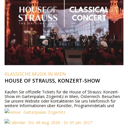
KLASSISCHE MUSIK IN WIEN
HOUSE OF STRAUSS, KONZERT-SHOW
Kaufen Sie offizielle Tickets für die House of Strauss: Konzert-
Show im Gartenpalais Zögernitz in Wien, Österreich. Besuchen
Sie unsere Website oder kontaktieren Sie uns telefonisch für
weitere Informationen über Künstler, Programmdetails und
Ticketpreise.
Gartenpalais Zögernitz
Do. 06 Aug. 2026 - Di. 05 Jan. 2027