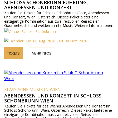
SCHLOSS SCHÖNBRUNN FÜHRUNG,
ABENDESSEN UND KONZERT
Kaufen Sie Tickets für Schloss Schönbrunn-Tour, Abendessen
und Konzert, Wien, Österreich. Dieses Paket bietet eine
einzigartige Kombination aus zwei reizvollen Reisezielen:
Gourmetküche und weltberühmte Musik. Weitere Informationen
zu Künstlern, Programm und Preisen online und telefonisch.
Schloss Schönbrunn
Do. 06 Aug. 2026 - Mi. 30 Dez. 2026
TICKETS
MEHR INFOS
KLASSISCHE MUSIK IN WIEN
ABENDESSEN UND KONZERT IN SCHLOSS S
CHÖNBRUNN WIEN
Kaufen Sie Tickets für das Wiener Abendessen und Konzert im
Schloss Schönbrunn, Wien, Österreich. Dieses Paket bietet eine
einzigartige Kombination aus zwei reizvollen Reisezielen: