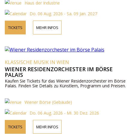
Haus der Industrie
Do. 06 Aug. 2026 - Sa. 09 Jan. 2027
TICKETS
MEHR INFOS
KLASSISCHE MUSIK IN WIEN
WIENER RESIDENZORCHESTER IM BÖRSE
PALAIS
Kaufen Sie Tickets für das Wiener Residenzorchester im Börse
Palais. Finden Sie Details zu Künstlern, Programm und Preisen.
Wiener Börse (Gebäude)
Do. 06 Aug. 2026 - Mi. 30 Dez. 2026
TICKETS
MEHR INFOS