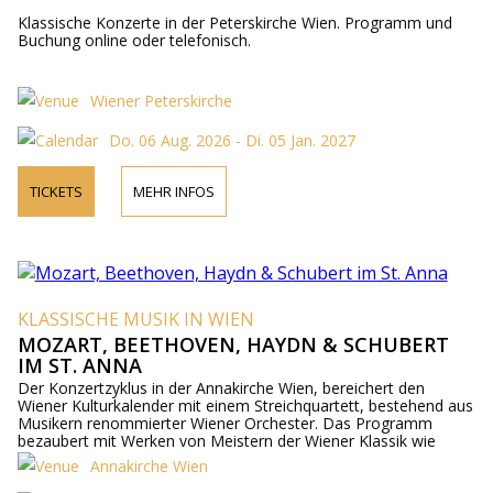
Klassische Konzerte in der Peterskirche Wien. Programm und
Buchung online oder telefonisch.
Wiener Peterskirche
Do. 06 Aug. 2026 - Di. 05 Jan. 2027
TICKETS
MEHR INFOS
KLASSISCHE MUSIK IN WIEN
MOZART, BEETHOVEN, HAYDN & SCHUBERT
IM ST. ANNA
Der Konzertzyklus in der Annakirche Wien, bereichert den
Wiener Kulturkalender mit einem Streichquartett, bestehend aus
Musikern renommierter Wiener Orchester. Das Programm
bezaubert mit Werken von Meistern der Wiener Klassik wie
Mozart, Haydn, Beethoven u.a.
Annakirche Wien