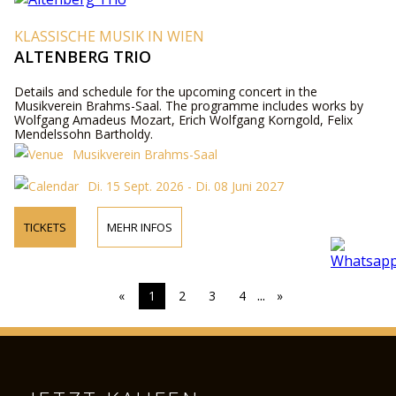
KLASSISCHE MUSIK IN WIEN
ALTENBERG TRIO
Details and schedule for the upcoming concert in the
Musikverein Brahms-Saal. The programme includes works by
Wolfgang Amadeus Mozart, Erich Wolfgang Korngold, Felix
Mendelssohn Bartholdy.
Musikverein Brahms-Saal
Di. 15 Sept. 2026 - Di. 08 Juni 2027
TICKETS
MEHR INFOS
...
«
1
2
3
4
»