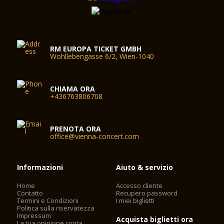
RM EUROPA TICKET GMBH
Wohllebengasse 6/2, Wien-1040
CHIAMA ORA
+436763806708
PRENOTA ORA
office@vienna-concert.com
Informazioni
Aiuto & servizio
Home
Accesso cliente
Contatto
Recupero password
Termini e Condizioni
I miei biglietti
Politica sulla riservatezza
Impressum
Acquista biglietti ora
La tua opinione conta