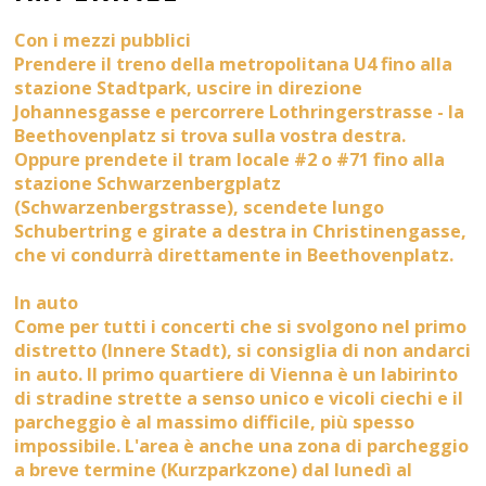
Con i mezzi pubblici
Prendere il treno della metropolitana U4 fino alla
stazione Stadtpark, uscire in direzione
Johannesgasse e percorrere Lothringerstrasse - la
Beethovenplatz si trova sulla vostra destra.
Oppure prendete il tram locale #2 o #71 fino alla
stazione Schwarzenbergplatz
(Schwarzenbergstrasse), scendete lungo
Schubertring e girate a destra in Christinengasse,
che vi condurrà direttamente in Beethovenplatz.
In auto
Come per tutti i concerti che si svolgono nel primo
distretto (Innere Stadt), si consiglia di non andarci
in auto. Il primo quartiere di Vienna è un labirinto
di stradine strette a senso unico e vicoli ciechi e il
parcheggio è al massimo difficile, più spesso
impossibile. L'area è anche una zona di parcheggio
a breve termine (Kurzparkzone) dal lunedì al