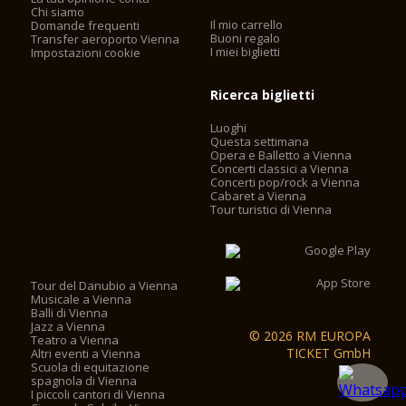
Chi siamo
Il mio carrello
Domande frequenti
Buoni regalo
Transfer aeroporto Vienna
I miei biglietti
Impostazioni cookie
Ricerca biglietti
Luoghi
Questa settimana
Opera e Balletto a Vienna
Concerti classici a Vienna
Concerti pop/rock a Vienna
Cabaret a Vienna
Tour turistici di Vienna
Tour del Danubio a Vienna
Musicale a Vienna
Balli di Vienna
Jazz a Vienna
© 2026 RM EUROPA
Teatro a Vienna
TICKET GmbH
Altri eventi a Vienna
Scuola di equitazione
spagnola di Vienna
I piccoli cantori di Vienna