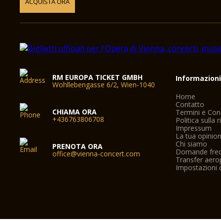
ACQUISTA ORA
RM EUROPA TICKET GMBH
Informazion
Wohllebengasse 6/2, Wien-1040
Home
Contatto
CHIAMA ORA
Termini e Con
+436763806708
Politica sulla 
Impressum
La tua opinio
Chi siamo
PRENOTA ORA
Domande freq
office@vienna-concert.com
Transfer aero
Impostazioni 