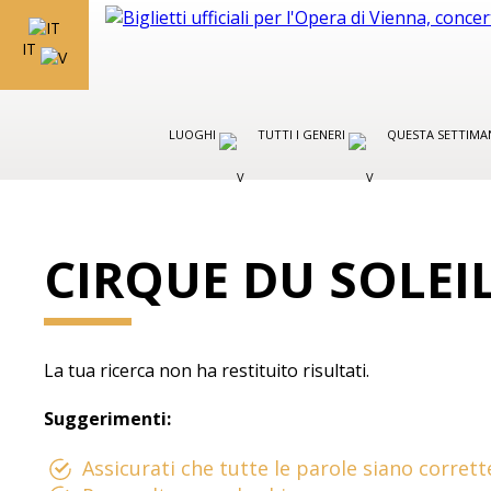
IT
LUOGHI
TUTTI I GENERI
QUESTA SETTIMA
CIRQUE DU SOLEI
La tua ricerca non ha restituito risultati.
Suggerimenti:
Assicurati che tutte le parole siano corrett