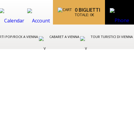
0
BIGLIETTI
TOTALE:
0
€
TI POP/ROCK A VIENNA
CABARET A VIENNA
TOUR TURISTICI DI VIENNA