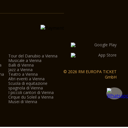
Tour del Danubio a Vienna
Musicale a Vienna
a
Balli di Vienna
a
Jazz a Vienna
© 2026 RM EUROPA TICKET
nna
Teatro a Vienna
GmbH
Altri eventi a Vienna
Scuola di equitazione
spagnola di Vienna
I piccoli cantori di Vienna
Cirque du Soleil a Vienna
Musei di Vienna