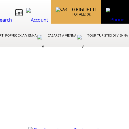
0
BIGLIETTI
TOTALE:
0
€
TI POP/ROCK A VIENNA
CABARET A VIENNA
TOUR TURISTICI DI VIENNA