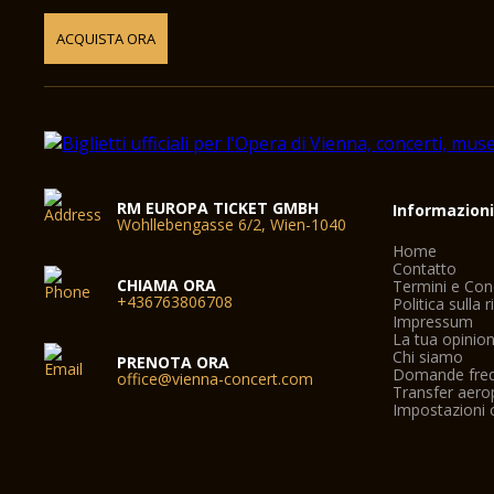
ACQUISTA ORA
RM EUROPA TICKET GMBH
Informazion
Wohllebengasse 6/2, Wien-1040
Home
Contatto
CHIAMA ORA
Termini e Con
+436763806708
Politica sulla 
Impressum
La tua opinio
Chi siamo
PRENOTA ORA
Domande freq
office@vienna-concert.com
Transfer aero
Impostazioni 