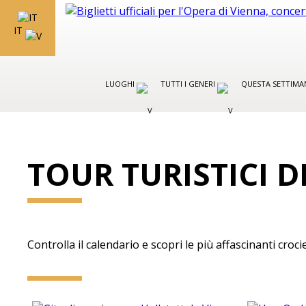
IT
LUOGHI
TUTTI I GENERI
QUESTA SETTIMA
TOUR TURISTICI D
Controlla il calendario e scopri le più affascinanti crocie