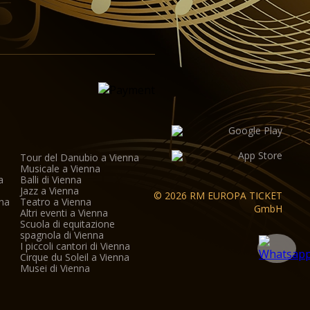
Tour del Danubio a Vienna
Musicale a Vienna
a
Balli di Vienna
a
Jazz a Vienna
© 2026 RM EUROPA TICKET
nna
Teatro a Vienna
GmbH
Altri eventi a Vienna
Scuola di equitazione
spagnola di Vienna
I piccoli cantori di Vienna
Cirque du Soleil a Vienna
Musei di Vienna