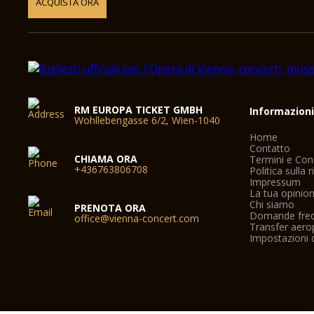
ACQUISTA ORA
RM EUROPA TICKET GMBH
Informazion
Wohllebengasse 6/2, Wien-1040
Home
Contatto
CHIAMA ORA
Termini e Con
+436763806708
Politica sulla 
Impressum
La tua opinio
Chi siamo
PRENOTA ORA
Domande freq
office@vienna-concert.com
Transfer aero
Impostazioni 