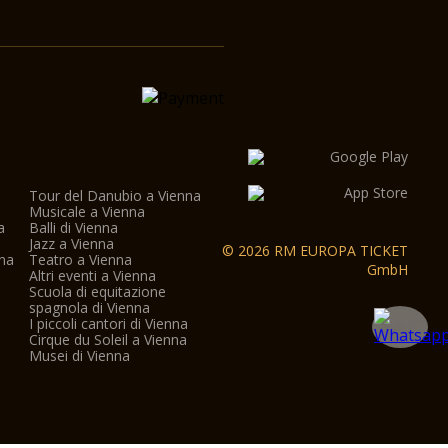
Tour del Danubio a Vienna
Musicale a Vienna
a
Balli di Vienna
a
Jazz a Vienna
© 2026 RM EUROPA TICKET
nna
Teatro a Vienna
GmbH
Altri eventi a Vienna
Scuola di equitazione
spagnola di Vienna
I piccoli cantori di Vienna
Cirque du Soleil a Vienna
Musei di Vienna