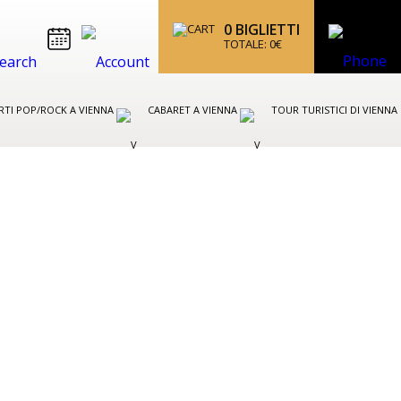
0
BIGLIETTI
TOTALE:
0
€
TI POP/ROCK A VIENNA
CABARET A VIENNA
TOUR TURISTICI DI VIENNA