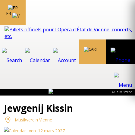
FR
© Felix Broede
Jewgenij Kissin
Musikverein Vienne
ven. 12 mars 2027