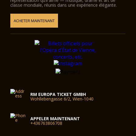
représentation qu’il aime — musique, drame et art de
380 visiteurs.
classe mondiale, réunis dans une expérience élégante.
ACHETER MAINTENANT
RM EUROPA TICKET GMBH
Wohllebengasse 6/2, Wien-1040
APPELER MAINTENANT
+436763806708