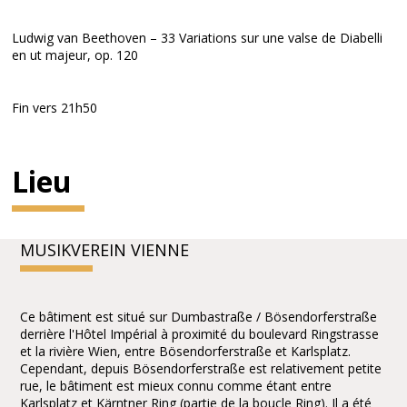
Ludwig van Beethoven – 33 Variations sur une valse de Diabelli
en ut majeur, op. 120
Fin vers 21h50
Lieu
MUSIKVEREIN VIENNE
Ce bâtiment est situé sur Dumbastraße / Bösendorferstraße
derrière l'Hôtel Impérial à proximité du boulevard Ringstrasse
et la rivière Wien, entre Bösendorferstraße et Karlsplatz.
Cependant, depuis Bösendorferstraße est relativement petite
rue, le bâtiment est mieux connu comme étant entre
Karlsplatz et Kärntner Ring (partie de la boucle Ring). Il a été