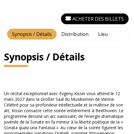
ACHETER DES BILLETS
Synopsis / Détails
Distribution
Lieu
Synopsis / Détails
Un récital exceptionnel avec Evgeny Kissin vous attend le 12
mars 2027 dans la Großer Saal du Musikverein de Vienne.
Célébré pour sa profondeur intellectuelle et la maîtrise de son
art, Kissin consacre cette soirée entièrement à Beethoven. Le
programme dessine un arc saisissant, de l’énergie dramatique
juvénile de la Sonate en fa mineur à la liberté poétique de la «
Sonata quasi una Fantasia ». Au cœur de la soirée figurent les
monumentales Variations Diabelli, sommet d’imagination