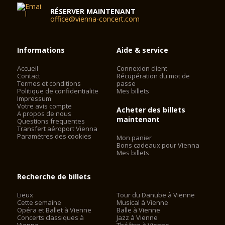
RÉSERVER MAINTENANT
office@vienna-concert.com
Informations
Aide & service
Accueil
Connexion client
Contact
Récupération du mot de
Termes et conditions
passe
Politique de confidentialite
Mes billets
Impressum
Votre avis compte
Acheter des billets
A propos de nous
maintenant
Questions frequentes
Transfert aéroport Vienna
Paramètres des cookies
Mon panier
Bons cadeaux pour Vienna
Mes billets
Recherche de billets
Lieux
Tour du Danube à Vienne
Cette semaine
Musical à Vienne
Opéra et Ballet à Vienne
Balle à Vienne
Concerts classiques à
Jazz à Vienne