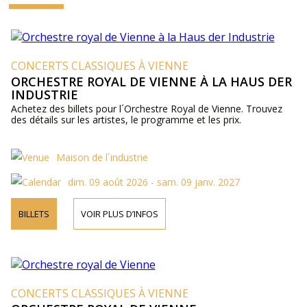
CONCERTS CLASSIQUES À VIENNE
ORCHESTRE ROYAL DE VIENNE À LA HAUS DER
INDUSTRIE
Achetez des billets pour l´Orchestre Royal de Vienne. Trouvez
des détails sur les artistes, le programme et les prix.
Maison de l´industrie
dim. 09 août 2026 - sam. 09 janv. 2027
BILLETS
VOIR PLUS D’INFOS
CONCERTS CLASSIQUES À VIENNE