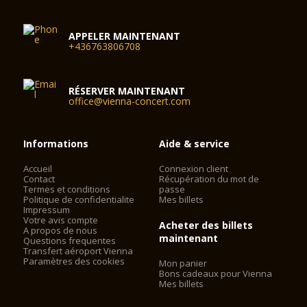
APPELER MAINTENANT
+436763806708
RÉSERVER MAINTENANT
office@vienna-concert.com
Informations
Aide & service
Accueil
Connexion client
Contact
Récupération du mot de
Termes et conditions
passe
Politique de confidentialite
Mes billets
Impressum
Votre avis compte
Acheter des billets
A propos de nous
maintenant
Questions frequentes
Transfert aéroport Vienna
Paramètres des cookies
Mon panier
Bons cadeaux pour Vienna
Mes billets