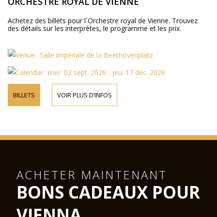
ORCHESTRE ROYAL DE VIENNE
Achetez des billets pour l´Orchestre royal de Vienne. Trouvez
des détails sur les interprètes, le programme et les prix.
Salle impériale de la Beethovenplatz
mer. 02 sept. 2026 - jeu. 17 déc. 2026
BILLETS
VOIR PLUS D’INFOS
ACHETER MAINTENANT
BONS CADEAUX POUR
VIENNA