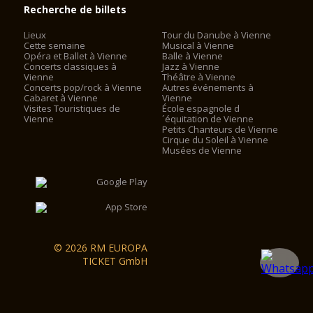
Recherche de billets
Lieux
Tour du Danube à Vienne
Cette semaine
Musical à Vienne
Opéra et Ballet à Vienne
Balle à Vienne
Concerts classiques à
Jazz à Vienne
Vienne
Théâtre à Vienne
Concerts pop/rock à Vienne
Autres événements à
Cabaret à Vienne
Vienne
Visites Touristiques de
École espagnole d
Vienne
´équitation de Vienne
Petits Chanteurs de Vienne
Cirque du Soleil à Vienne
Musées de Vienne
© 2026 RM EUROPA
TICKET GmbH