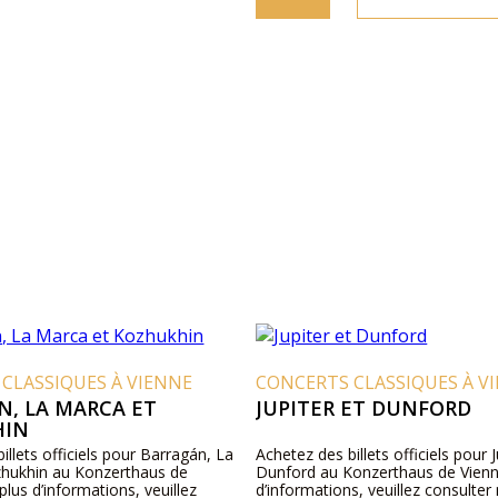
CLASSIQUES À VIENNE
CONCERTS CLASSIQUES À V
N, LA MARCA ET
JUPITER ET DUNFORD
HIN
illets officiels pour Barragán, La
Achetez des billets officiels pour J
hukhin au Konzerthaus de
Dunford au Konzerthaus de Vienn
plus d’informations, veuillez
d’informations, veuillez consulter 