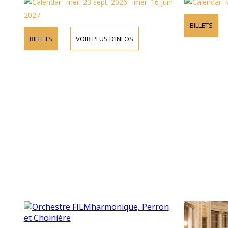
mer. 23 sept. 2026 - mer. 16 juin
2027
BILLETS
BILLETS
VOIR PLUS D’INFOS