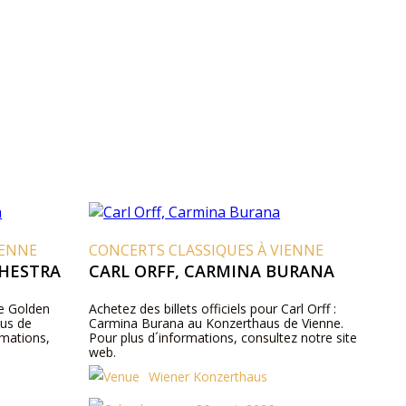
IENNE
CONCERTS CLASSIQUES À VIENNE
HESTRA
CARL ORFF, CARMINA BURANA
le Golden
Achetez des billets officiels pour Carl Orff :
aus de
Carmina Burana au Konzerthaus de Vienne.
rmations,
Pour plus d´informations, consultez notre site
web.
Wiener Konzerthaus