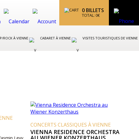
0
BILLETS
TOTAL:
0
€
P/ROCK À VIENNE
CABARET À VIENNE
VISITES TOURISTIQUES DE VIENNE
IENNE
CONCERTS CLASSIQUES À VIENNE
VIENNA RESIDENCE ORCHESTRA
AU WIENER KONZERTHAUS
 Yasmin Levy