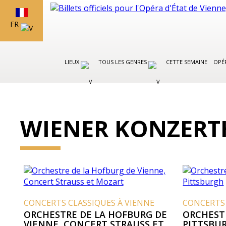
FR
LIEUX
TOUS LES GENRES
CETTE SEMAINE
OPÉR
WIENER KONZERT
CONCERTS CLASSIQUES À VIENNE
CONCERTS 
ORCHESTRE DE LA HOFBURG DE
ORCHEST
VIENNE, CONCERT STRAUSS ET
PITTSBU