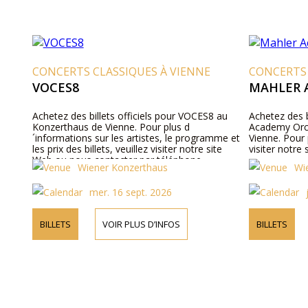
CONCERTS CLASSIQUES À VIENNE
CONCERTS 
VOCES8
MAHLER 
Achetez des billets officiels pour VOCES8 au
Achetez des b
Konzerthaus de Vienne. Pour plus d
Academy Orc
´informations sur les artistes, le programme et
Vienne. Pour 
les prix des billets, veuillez visiter notre site
visiter notre 
Web ou nous contacter par téléphone.
Wiener Konzerthaus
Wi
mer. 16 sept. 2026
BILLETS
VOIR PLUS D’INFOS
BILLETS