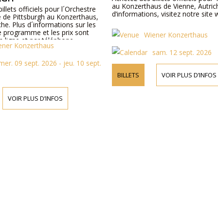
au Konzerthaus de Vienne, Autric
illets officiels pour l´Orchestre
d’informations, visitez notre site 
de Pittsburgh au Konzerthaus,
che. Plus d´informations sur les
le programme et les prix sont
Wiener Konzerthaus
n ligne et par téléphone.
ener Konzerthaus
sam. 12 sept. 2026
mer. 09 sept. 2026 - jeu. 10 sept.
BILLETS
VOIR PLUS D’INFOS
VOIR PLUS D’INFOS