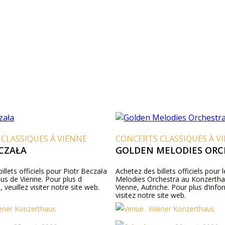
CLASSIQUES À VIENNE
CONCERTS CLASSIQUES À V
CZAŁA
GOLDEN MELODIES ORC
illets officiels pour Piotr Beczała
Achetez des billets officiels pour 
us de Vienne. Pour plus d
Melodies Orchestra au Konzerth
 veuillez visiter notre site web.
Vienne, Autriche. Pour plus d’info
visitez notre site web.
ener Konzerthaus
Wiener Konzerthaus