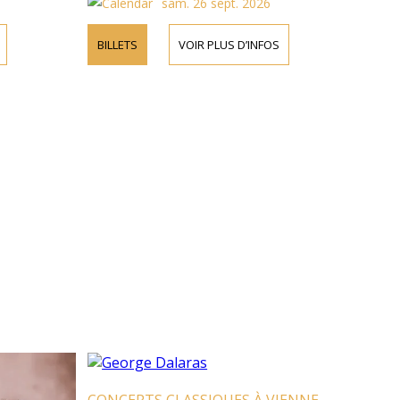
sam. 26 sept. 2026
BILLETS
VOIR PLUS D’INFOS