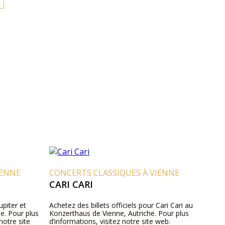
IENNE
CONCERTS CLASSIQUES À VIENNE
CARI CARI
upiter et
Achetez des billets officiels pour Cari Cari au
e. Pour plus
Konzerthaus de Vienne, Autriche. Pour plus
notre site
d’informations, visitez notre site web.