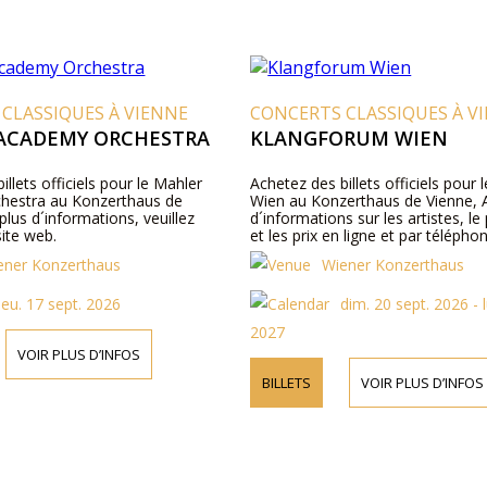
CLASSIQUES À VIENNE
CONCERTS CLASSIQUES À V
ACADEMY ORCHESTRA
KLANGFORUM WIEN
illets officiels pour le Mahler
Achetez des billets officiels pour
hestra au Konzerthaus de
Wien au Konzerthaus de Vienne, A
plus d´informations, veuillez
d´informations sur les artistes, 
site web.
et les prix en ligne et par télépho
ener Konzerthaus
Wiener Konzerthaus
jeu. 17 sept. 2026
dim. 20 sept. 2026 - l
2027
VOIR PLUS D’INFOS
BILLETS
VOIR PLUS D’INFOS