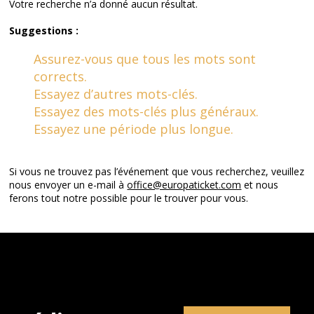
Votre recherche n’a donné aucun résultat.
Suggestions :
Assurez-vous que tous les mots sont
corrects.
Essayez d’autres mots-clés.
Essayez des mots-clés plus généraux.
Essayez une période plus longue.
Si vous ne trouvez pas l’événement que vous recherchez, veuillez
nous envoyer un e-mail à
office@europaticket.com
et nous
ferons tout notre possible pour le trouver pour vous.