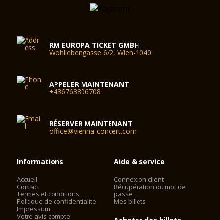
RM EUROPA TICKET GMBH
Wohllebengasse 6/2, Wien-1040
APPELER MAINTENANT
+436763806708
RÉSERVER MAINTENANT
office@vienna-concert.com
Informations
Aide & service
Accueil
Connexion client
Contact
Récupération du mot de
Termes et conditions
passe
Politique de confidentialite
Mes billets
Impressum
Votre avis compte
Acheter des billets