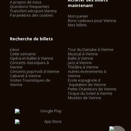
A propos de nous
maintenant
Questions frequentes
Transfert aéroport Vienna
Paramètres des cookies
Mon panier
Bons cadeaux pour Vienna
Mes billets
Recherche de billets
Lieux
Tour du Danube à Vienne
Cette semaine
Musical à Vienne
Opéra et Ballet à Vienne
Balle à Vienne
Concerts classiques à
Jazz à Vienne
Vienne
Théâtre à Vienne
Concerts pop/rock à Vienne
Autres événements à
Cabaret à Vienne
Vienne
Visites Touristiques de
École espagnole d
Vienne
´équitation de Vienne
Petits Chanteurs de Vienne
Cirque du Soleil à Vienne
Musées de Vienne