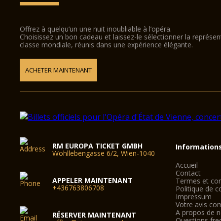
Offrez à quelqu’un une nuit inoubliable à l’opéra.
Choisissez un bon cadeau et laissez-le sélectionner la représe
classe mondiale, réunis dans une expérience élégante.
ACHETER MAINTENANT
RM EUROPA TICKET GMBH
Information
Wohllebengasse 6/2, Wien-1040
Accueil
Contact
APPELER MAINTENANT
Termes et con
+436763806708
Politique de co
Impressum
Votre avis co
A propos de 
RÉSERVER MAINTENANT
Questions fre