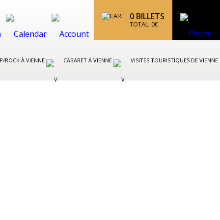
0
BILLETS
TOTAL:
0
€
P/ROCK À VIENNE
CABARET À VIENNE
VISITES TOURISTIQUES DE VIENNE