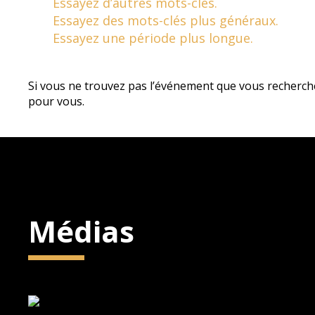
Essayez d’autres mots-clés.
Essayez des mots-clés plus généraux.
Essayez une période plus longue.
Si vous ne trouvez pas l’événement que vous recherch
pour vous.
Médias