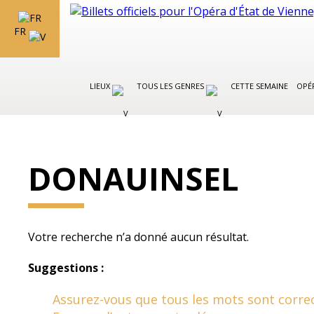
FR
LIEUX
TOUS LES GENRES
CETTE SEMAINE
OPÉR
DONAUINSEL
Votre recherche n’a donné aucun résultat.
Suggestions :
Assurez-vous que tous les mots sont correc