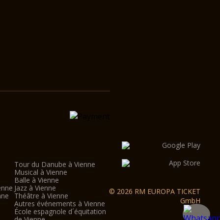
Tour du Danube à Vienne
Musical à Vienne
Balle à Vienne
enne
Jazz à Vienne
© 2026 RM EUROPA TICKET
nne
Théâtre à Vienne
GmbH
Autres événements à Vienne
École espagnole d´équitation
de Vienne