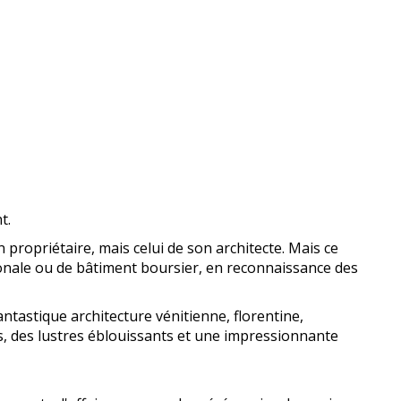
t.
 propriétaire, mais celui de son architecte. Mais ce
tionale ou de bâtiment boursier, en reconnaissance des
fantastique architecture vénitienne, florentine,
es, des lustres éblouissants et une impressionnante