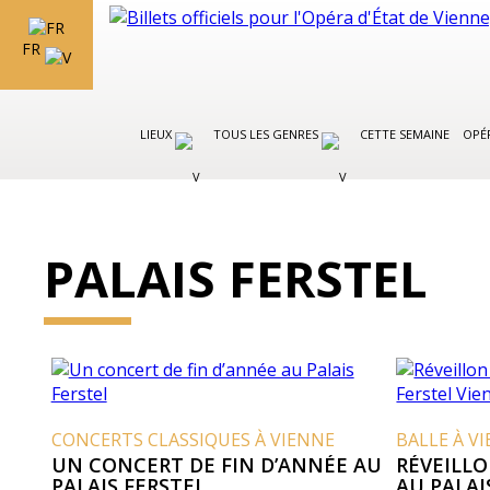
FR
LIEUX
TOUS LES GENRES
CETTE SEMAINE
OPÉR
PALAIS FERSTEL
CONCERTS CLASSIQUES À VIENNE
BALLE À V
UN CONCERT DE FIN D’ANNÉE AU
RÉVEILL
PALAIS FERSTEL
AU PALAI