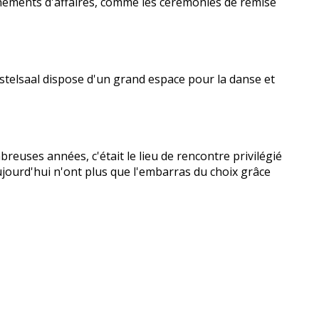
énements d'affaires, comme les cérémonies de remise
Ferstelsaal dispose d'un grand espace pour la danse et
mbreuses années, c'était le lieu de rencontre privilégié
aujourd'hui n'ont plus que l'embarras du choix grâce