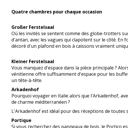
Quatre chambres pour chaque occasion
Großer Ferstelsaal
Où les invités se sentent comme des globe-trotters su
d'antan, avec les vagues qui clapotent sur le côté. En
décoré d'un plafond en bois à caissons vraiment uniqu
Kleiner Ferstelsaal
Vous manquez d'espace dans la pièce principale ? Alors,
vénitienne offre suffisamment d'espace pour les buffet
un tête-à-tête.
Arkadenhof
Pourquoi voyager en Italie alors que l'Arkadenhof, av
de charme méditerranéen ?
L'Arkadenhof est idéal pour des réceptions de toutes s
Portique
Si vous recherchez des panneaux de bois, le Portico es