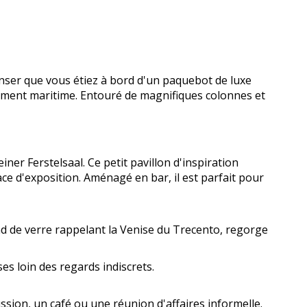
nser que vous étiez à bord d'un paquebot de luxe
ettement maritime. Entouré de magnifiques colonnes et
ner Ferstelsaal. Ce petit pavillon d'inspiration
ce d'exposition. Aménagé en bar, il est parfait pour
nd de verre rappelant la Venise du Trecento, regorge
es loin des regards indiscrets.
ssion, un café ou une réunion d'affaires informelle.