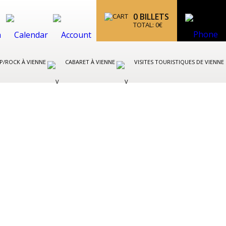
0
BILLETS
TOTAL:
0
€
P/ROCK À VIENNE
CABARET À VIENNE
VISITES TOURISTIQUES DE VIENNE