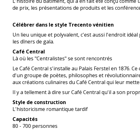
L'histoire du bâtiment, qui a en fait été conçu comme
de prix, les présentations de produits et les conférenc
Célébrer dans le style Trecento vénitien
Un lieu unique et polyvalent, c'est aussi l'endroit idéa
les dîners de gala.
Café Central
Là où les "Centralistes" se sont rencontrés
Le Café Central s'installe au Palais Ferstel en 1876. Ce
d'un groupe de poètes, philosophes et révolutionnaires 
aux créations culinaires du Café Central qui leur mette
Il y a tellement à dire sur Café Central qu'il a son propr
Style de construction
L'historicisme romantique tardif
Capacités
80 - 700 personnes