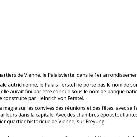
uartiers de Vienne, le Palaisviertel dans le 1er arrondissemen
e autrichienne, le Palais Ferstel ne porte pas le nom de son
, elle aurait fini par être connue sous le nom de banque na
e construite par Heinrich von Ferstel.
 sa magie sur les convives des réunions et des fêtes, avec sa 
 ailleurs dans la capitale. Avec des chambres époustouflant
ier quartier historique de Vienne, sur Freyung.