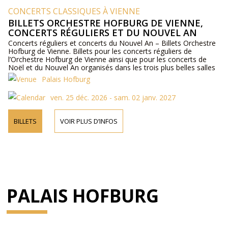
CONCERTS CLASSIQUES À VIENNE
BILLETS ORCHESTRE HOFBURG DE VIENNE,
CONCERTS RÉGULIERS ET DU NOUVEL AN
Concerts réguliers et concerts du Nouvel An – Billets Orchestre
Hofburg de Vienne. Billets pour les concerts réguliers de
l’Orchestre Hofburg de Vienne ainsi que pour les concerts de
Noël et du Nouvel An organisés dans les trois plus belles salles
de l’ancien palais impérial Hofburg.
Palais Hofburg
ven. 25 déc. 2026 - sam. 02 janv. 2027
BILLETS
VOIR PLUS D’INFOS
PALAIS HOFBURG