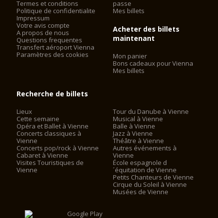
Termes et conditions
passe
Politique de confidentialite
Mes billets
Impressum
Votre avis compte
Acheter des billets
A propos de nous
maintenant
Questions frequentes
Transfert aéroport Vienna
Paramètres des cookies
Mon panier
Bons cadeaux pour Vienna
Mes billets
Recherche de billets
Lieux
Tour du Danube à Vienne
Cette semaine
Musical à Vienne
Opéra et Ballet à Vienne
Balle à Vienne
Concerts classiques à
Jazz à Vienne
Vienne
Théâtre à Vienne
Concerts pop/rock à Vienne
Autres événements à
Cabaret à Vienne
Vienne
Visites Touristiques de
École espagnole d
Vienne
´équitation de Vienne
Petits Chanteurs de Vienne
Cirque du Soleil à Vienne
Musées de Vienne