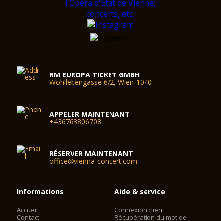
RM EUROPA TICKET GMBH
Wohllebengasse 6/2, Wien-1040
APPELER MAINTENANT
+436763806708
RÉSERVER MAINTENANT
office@vienna-concert.com
Informations
Aide & service
Accueil
Connexion client
Contact
Récupération du mot de