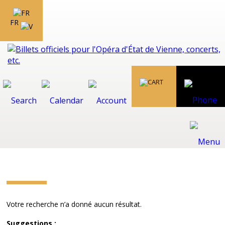
FR
Votre recherche n’a donné aucun résultat.
Suggestions :