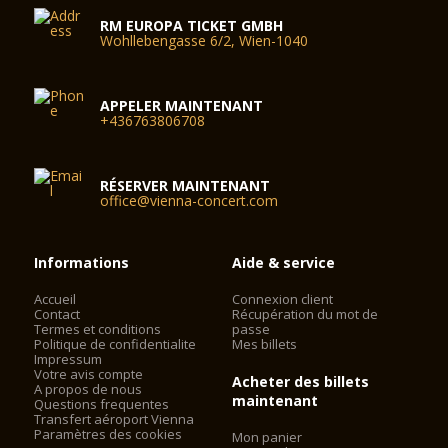
RM EUROPA TICKET GMBH
Wohllebengasse 6/2, Wien-1040
APPELER MAINTENANT
+436763806708
RÉSERVER MAINTENANT
office@vienna-concert.com
Informations
Aide & service
Accueil
Connexion client
Contact
Récupération du mot de
Termes et conditions
passe
Politique de confidentialite
Mes billets
Impressum
Votre avis compte
Acheter des billets
A propos de nous
maintenant
Questions frequentes
Transfert aéroport Vienna
Paramètres des cookies
Mon panier