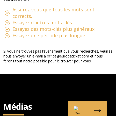
Assurez-vous que tous les mots sont
corrects.
Essayez d’autres mots-clés.
Essayez des mots-clés plus généraux.
Essayez une période plus longue.
Si vous ne trouvez pas l’événement que vous recherchez, veuillez
nous envoyer un e-mail à
office@europaticket.com
et nous
ferons tout notre possible pour le trouver pour vous.
Médias