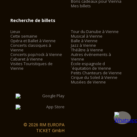
Bons cadeaux pour Vienna
Mes billets
Recherche de billets
Lieux
Tour du Danube à Vienne
Cette semaine
Musical à Vienne
Opéra et Ballet à Vienne
Balle à Vienne
Concerts classiques à
Jazz à Vienne
Vienne
Théâtre à Vienne
Concerts pop/rock à Vienne
Autres événements à
Cabaret à Vienne
Vienne
Visites Touristiques de
École espagnole d
Vienne
´équitation de Vienne
Petits Chanteurs de Vienne
Cirque du Soleil à Vienne
Musées de Vienne
© 2026 RM EUROPA
TICKET GmbH