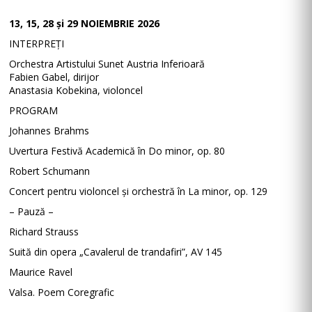
13, 15, 28 și 29 NOIEMBRIE 2026
INTERPREȚI
Orchestra Artistului Sunet Austria Inferioară
Fabien Gabel, dirijor
Anastasia Kobekina, violoncel
PROGRAM
Johannes Brahms
Uvertura Festivă Academică în Do minor, op. 80
Robert Schumann
Concert pentru violoncel și orchestră în La minor, op. 129
– Pauză –
Richard Strauss
Suită din opera „Cavalerul de trandafiri”, AV 145
Maurice Ravel
Valsa. Poem Coregrafic