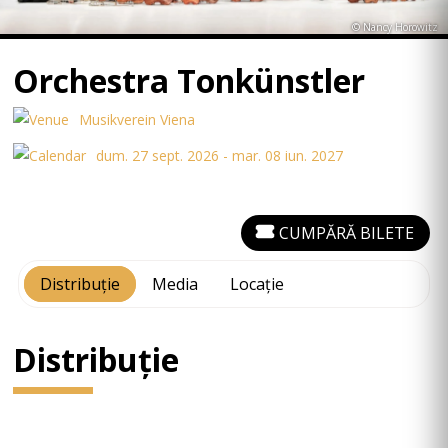
© Nancy Horowitz
Orchestra Tonkünstler
Musikverein Viena
dum. 27 sept. 2026 - mar. 08 iun. 2027
CUMPĂRĂ BILETE
Distribuție
Media
Locație
Distribuție