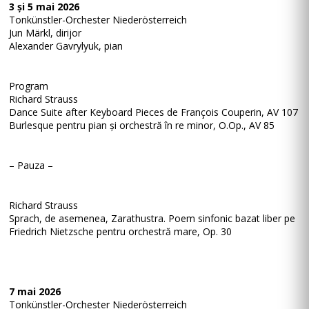
3 și 5 mai 2026
Tonkünstler-Orchester Niederösterreich
Jun Märkl, dirijor
Alexander Gavrylyuk, pian
Program
Richard Strauss
Dance Suite after Keyboard Pieces de François Couperin, AV 107
Burlesque pentru pian și orchestră în re minor, O.Op., AV 85
– Pauza –
Richard Strauss
Sprach, de asemenea, Zarathustra. Poem sinfonic bazat liber pe
Friedrich Nietzsche pentru orchestră mare, Op. 30
7 mai 2026
Tonkünstler-Orchester Niederösterreich