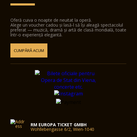
Oferă cuiva o noapte de neuitat la operă.
Alege un voucher cadou și lasă-l să își aleagă spectacolul
preferat — muzică, dramă și artă de clasă mondială, toate
într-o experiență elegantă.
CUMPĂRĂ ACUM
RM EUROPA TICKET GMBH
Wohllebengasse 6/2, Wien-1040