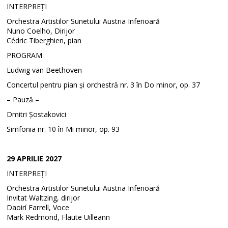
INTERPREȚI
Orchestra Artistilor Sunetului Austria Inferioară
Nuno Coelho, Dirijor
Cédric Tiberghien, pian
PROGRAM
Ludwig van Beethoven
Concertul pentru pian și orchestră nr. 3 în Do minor, op. 37
– Pauză –
Dmitri Șostakovici
Simfonia nr. 10 în Mi minor, op. 93
29 APRILIE 2027
INTERPREȚI
Orchestra Artistilor Sunetului Austria Inferioară
Invitat Waltzing, dirijor
Daoirí Farrell, Voce
Mark Redmond, Flaute Uilleann