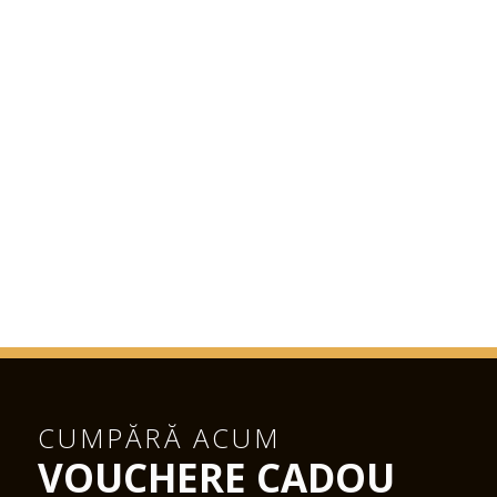
CUMPĂRĂ ACUM
VOUCHERE CADOU