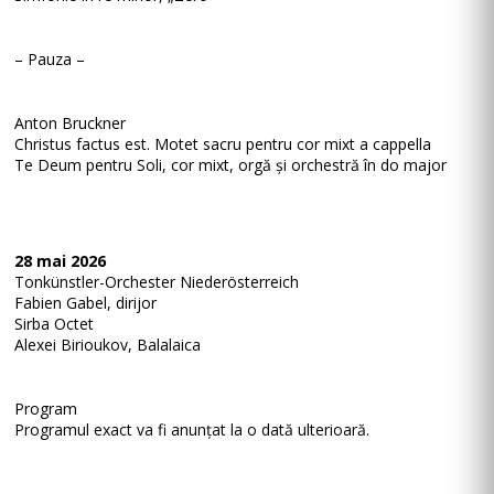
– Pauza –
Anton Bruckner
Christus factus est. Motet sacru pentru cor mixt a cappella
Te Deum pentru Soli, cor mixt, orgă și orchestră în do major
28 mai 2026
Tonkünstler-Orchester Niederösterreich
Fabien Gabel, dirijor
Sirba Octet
Alexei Birioukov, Balalaica
Program
Programul exact va fi anunțat la o dată ulterioară.