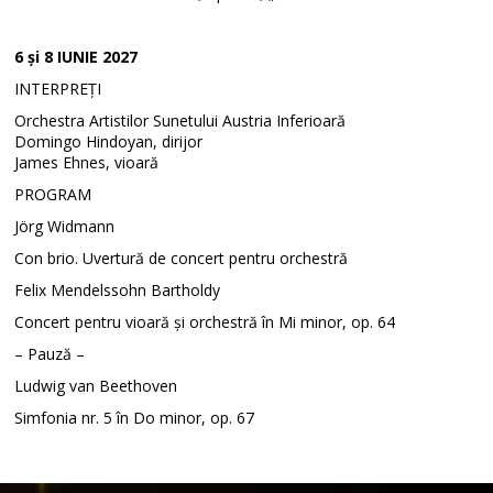
6 și 8 IUNIE 2027
INTERPREȚI
Orchestra Artistilor Sunetului Austria Inferioară
Domingo Hindoyan, dirijor
James Ehnes, vioară
PROGRAM
Jörg Widmann
Con brio. Uvertură de concert pentru orchestră
Felix Mendelssohn Bartholdy
Concert pentru vioară și orchestră în Mi minor, op. 64
– Pauză –
Ludwig van Beethoven
Simfonia nr. 5 în Do minor, op. 67