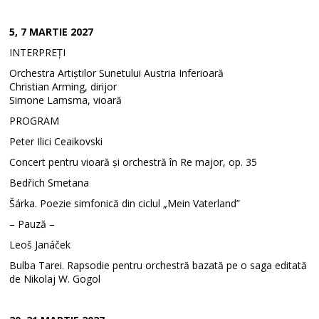
5, 7 MARTIE 2027
INTERPREȚI
Orchestra Artiștilor Sunetului Austria Inferioară
Christian Arming, dirijor
Simone Lamsma, vioară
PROGRAM
Peter Ilici Ceaikovski
Concert pentru vioară și orchestră în Re major, op. 35
Bedřich Smetana
Šárka. Poezie simfonică din ciclul „Mein Vaterland”
– Pauză –
Leoš Janáček
Bulba Tarei. Rapsodie pentru orchestră bazată pe o saga editată
de Nikolaj W. Gogol