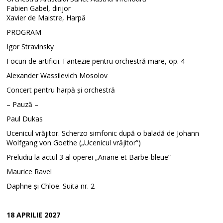
Fabien Gabel, dirijor
Xavier de Maistre, Harpă
PROGRAM
Igor Stravinsky
Focuri de artificii. Fantezie pentru orchestră mare, op. 4
Alexander Wassilevich Mosolov
Concert pentru harpă și orchestră
– Pauză –
Paul Dukas
Ucenicul vrăjitor. Scherzo simfonic după o baladă de Johann
Wolfgang von Goethe („Ucenicul vrăjitor”)
Preludiu la actul 3 al operei „Ariane et Barbe-bleue”
Maurice Ravel
Daphne și Chloe. Suita nr. 2
18 APRILIE 2027