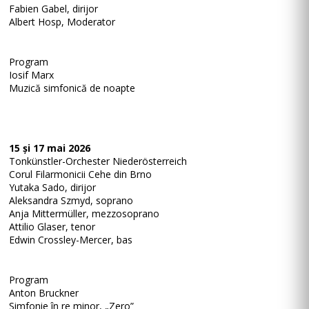
Fabien Gabel, dirijor
Albert Hosp, Moderator
Program
Iosif Marx
Muzică simfonică de noapte
15 și 17 mai 2026
Tonkünstler-Orchester Niederösterreich
Corul Filarmonicii Cehe din Brno
Yutaka Sado, dirijor
Aleksandra Szmyd, soprano
Anja Mittermüller, mezzosoprano
Attilio Glaser, tenor
Edwin Crossley-Mercer, bas
Program
Anton Bruckner
Simfonie în re minor, „Zero”