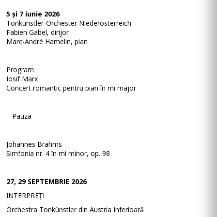
5 și 7 iunie 2026
Tonkünstler-Orchester Niederösterreich
Fabien Gabel, dirijor
Marc-André Hamelin, pian
Program
Iosif Marx
Concert romantic pentru pian în mi major
– Pauza –
Johannes Brahms
Simfonia nr. 4 în mi minor, op. 98
27, 29 SEPTEMBRIE 2026
INTERPREȚI
Orchestra Tonkünstler din Austria Inferioară