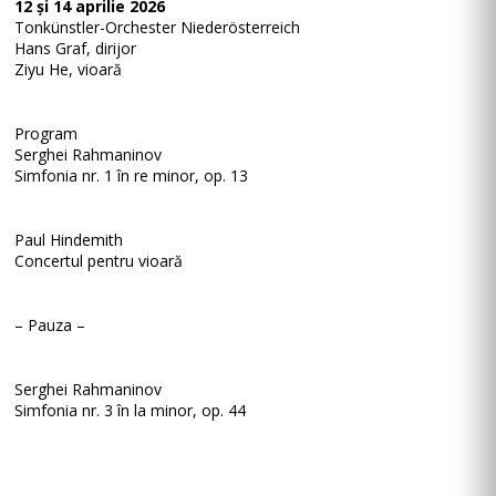
12 și 14 aprilie 2026
Tonkünstler-Orchester Niederösterreich
Hans Graf, dirijor
Ziyu He, vioară
Program
Serghei Rahmaninov
Simfonia nr. 1 în re minor, op. 13
Paul Hindemith
Concertul pentru vioară
– Pauza –
Serghei Rahmaninov
Simfonia nr. 3 în la minor, op. 44