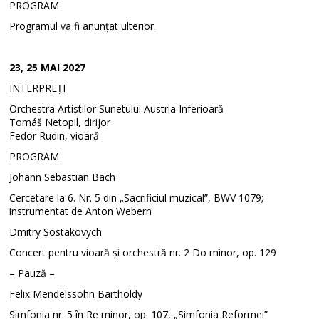
PROGRAM
Programul va fi anunțat ulterior.
23, 25 MAI 2027
INTERPREȚI
Orchestra Artistilor Sunetului Austria Inferioară
Tomáš Netopil, dirijor
Fedor Rudin, vioară
PROGRAM
Johann Sebastian Bach
Cercetare la 6. Nr. 5 din „Sacrificiul muzical”, BWV 1079;
instrumentat de Anton Webern
Dmitry Șostakovych
Concert pentru vioară și orchestră nr. 2 Do minor, op. 129
– Pauză –
Felix Mendelssohn Bartholdy
Simfonia nr. 5 în Re minor, op. 107, „Simfonia Reformei”