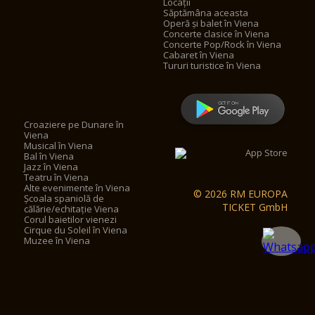
Locații
Săptămâna aceasta
Operă și balet în Viena
Concerte clasice în Viena
Concerte Pop/Rock în Viena
Cabaret în Viena
Tururi turistice în Viena
Croaziere pe Dunare în
Viena
Musical în Viena
Bal în Viena
Jazz în Viena
Teatru în Viena
Alte evenimente în Viena
© 2026 RM EUROPA
Școala spaniolă de
TICKET GmbH
călărie/echitație Viena
Corul baietilor vienezi
Cirque du Soleil în Viena
Muzee în Viena