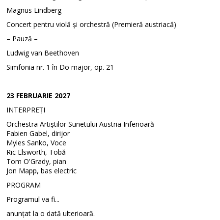
Magnus Lindberg
Concert pentru violă și orchestră (Premieră austriacă)
– Pauză –
Ludwig van Beethoven
Simfonia nr. 1 în Do major, op. 21
23 FEBRUARIE 2027
INTERPREȚI
Orchestra Artiștilor Sunetului Austria Inferioară
Fabien Gabel, dirijor
Myles Sanko, Voce
Ric Elsworth, Tobă
Tom O'Grady, pian
Jon Mapp, bas electric
PROGRAM
Programul va fi...
anunțat la o dată ulterioară.