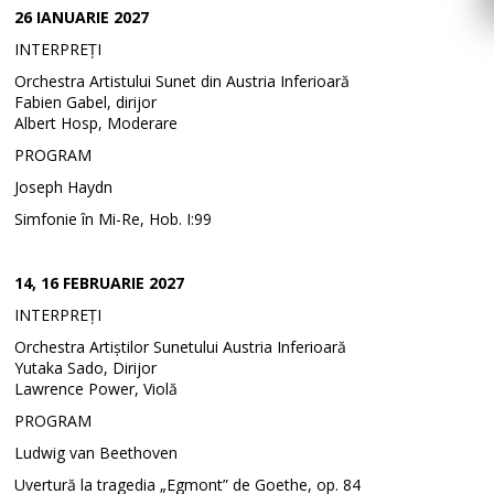
26 IANUARIE 2027
INTERPREȚI
Orchestra Artistului Sunet din Austria Inferioară
Fabien Gabel, dirijor
Albert Hosp, Moderare
PROGRAM
Joseph Haydn
Simfonie în Mi-Re, Hob. I:99
14, 16 FEBRUARIE 2027
INTERPREȚI
Orchestra Artiștilor Sunetului Austria Inferioară
Yutaka Sado, Dirijor
Lawrence Power, Violă
PROGRAM
Ludwig van Beethoven
Uvertură la tragedia „Egmont” de Goethe, op. 84