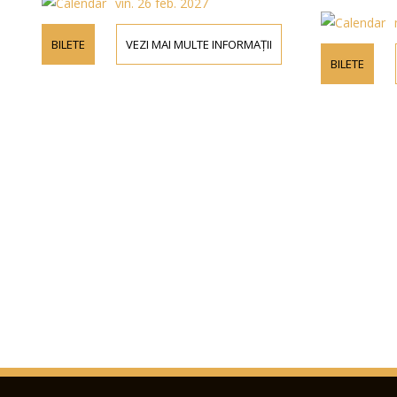
vin. 26 feb. 2027
BILETE
VEZI MAI MULTE INFORMAȚII
BILETE