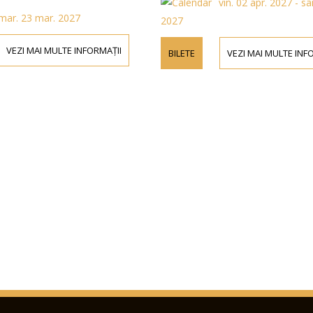
vin. 02 apr. 2027 - s
mar. 23 mar. 2027
2027
VEZI MAI MULTE INFORMAȚII
BILETE
VEZI MAI MULTE INF