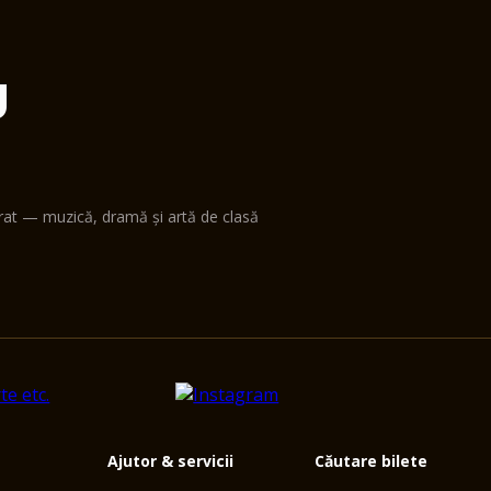
U
erat — muzică, dramă și artă de clasă
Ajutor & servicii
Căutare bilete