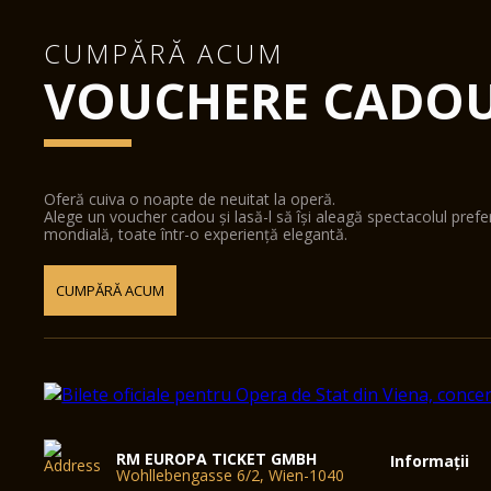
CUMPĂRĂ ACUM
VOUCHERE CADO
Oferă cuiva o noapte de neuitat la operă.
Alege un voucher cadou și lasă-l să își aleagă spectacolul pref
mondială, toate într-o experiență elegantă.
CUMPĂRĂ ACUM
RM EUROPA TICKET GMBH
Informații
Wohllebengasse 6/2, Wien-1040