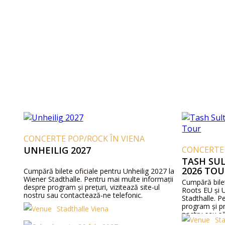
CONCERTE POP/ROCK ÎN VIENA
UNHEILIG 2027
CONCERTE 
TASH SUL
2026 TOU
Cumpără bilete oficiale pentru Unheilig 2027 la
Wiener Stadthalle. Pentru mai multe informații
Cumpără bilet
despre program și prețuri, vizitează site-ul
Roots EU și 
nostru sau contactează-ne telefonic.
Stadthalle. P
program și pre
Stadthalle Viena
nostru sau să
Sta