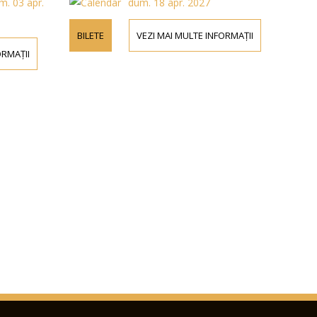
âm. 03 apr.
dum. 18 apr. 2027
BILETE
VEZI MAI MULTE INFORMAȚII
ORMAȚII