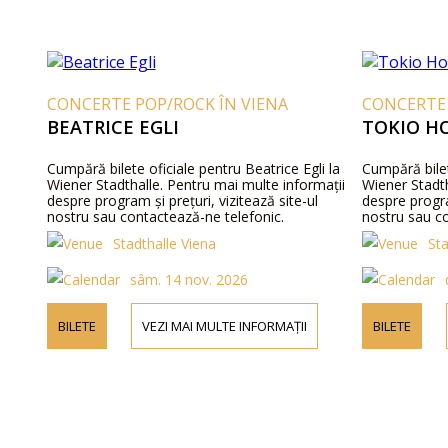
CONCERTE POP/ROCK ÎN VIENA
CONCERTE 
BEATRICE EGLI
TOKIO H
Cumpără bilete oficiale pentru Beatrice Egli la
Cumpără bilet
Wiener Stadthalle. Pentru mai multe informații
Wiener Stadth
despre program și prețuri, vizitează site-ul
despre progra
nostru sau contactează-ne telefonic.
nostru sau c
Stadthalle Viena
Sta
sâm. 14 nov. 2026
BILETE
VEZI MAI MULTE INFORMAȚII
BILETE