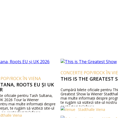
CONCERTE POP/ROCK ÎN VI
POP/ROCK ÎN VIENA
THIS IS THE GREATEST
TANA, ROOTS EU ȘI UK
R
Cumpără bilete oficiale pentru Thi
Greatest Show la Wiener Stadthal
e oficiale pentru Tash Sultana,
mai multe informații despre progr
UK 2026 Tour la Wiener
te rugăm să vizitezi site-ul nostr
entru mai multe informații despre
contactezi telefonic.
țuri, te rugăm să vizitezi site-ul
Stadthalle Viena
 ne contactezi telefonic.
dthalle Viena