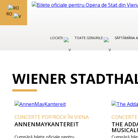
RO
LOCAȚII
TOATE GENURILE
SĂPTĂMÂNA A
WIENER STADTHA
CONCERTE POP/ROCK ÎN VIENA
CONCERTE 
ANNENMAYKANTEREIT
THE ADD
MUSICAL
Cumpără bilete oficiale pentru
Cumpără bile