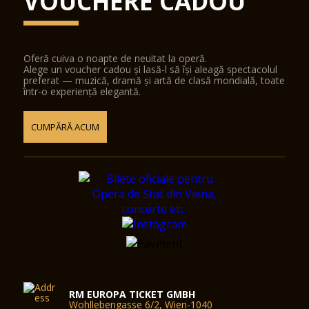
VOUCHERE CADOU
Oferă cuiva o noapte de neuitat la operă.
Alege un voucher cadou și lasă-l să își aleagă spectacolul
preferat — muzică, dramă și artă de clasă mondială, toate
într-o experiență elegantă.
CUMPĂRĂ ACUM
RM EUROPA TICKET GMBH
Wohllebengasse 6/2, Wien-1040