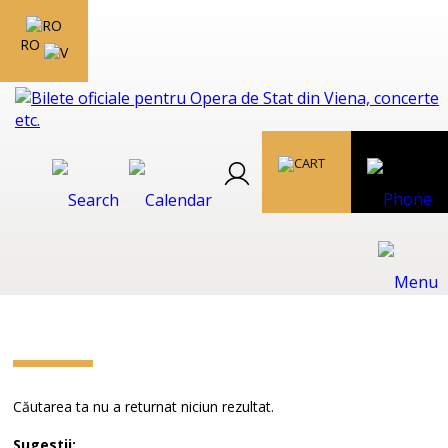
RO
Căutarea ta nu a returnat niciun rezultat.
Sugestii: