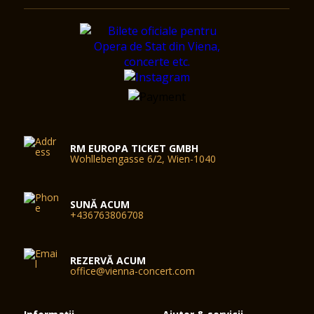
RM EUROPA TICKET GMBH
Wohllebengasse 6/2, Wien-1040
SUNĂ ACUM
+436763806708
REZERVĂ ACUM
office@vienna-concert.com