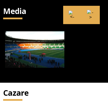
Media
Cazare