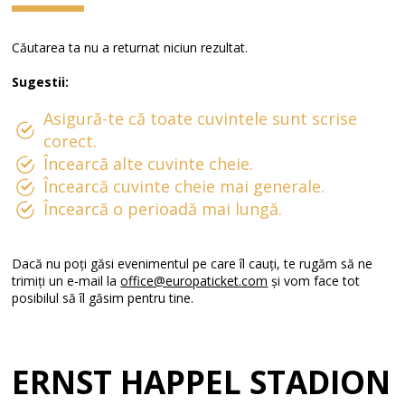
Căutarea ta nu a returnat niciun rezultat.
Sugestii:
Asigură-te că toate cuvintele sunt scrise
corect.
Încearcă alte cuvinte cheie.
Încearcă cuvinte cheie mai generale.
Încearcă o perioadă mai lungă.
Dacă nu poți găsi evenimentul pe care îl cauți, te rugăm să ne
trimiți un e-mail la
office@europaticket.com
și vom face tot
posibilul să îl găsim pentru tine.
ERNST HAPPEL STADION