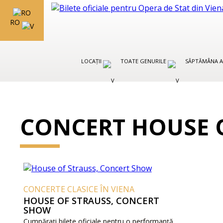
RO
LOCAȚII
TOATE GENURILE
SĂPTĂMÂNA A
CONCERT HOUSE O
CONCERTE CLASICE ÎN VIENA
HOUSE OF STRAUSS, CONCERT
SHOW
Cumpărați bilete oficiale pentru o performanță