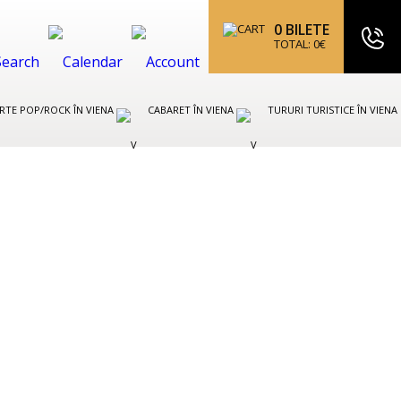
0
BILETE
TOTAL:
0
€
RTE POP/ROCK ÎN VIENA
CABARET ÎN VIENA
TURURI TURISTICE ÎN VIENA