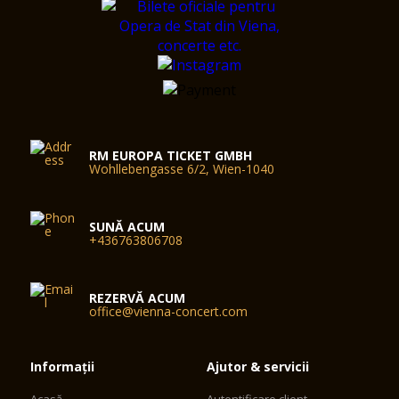
RM EUROPA TICKET GMBH
Wohllebengasse 6/2, Wien-1040
SUNĂ ACUM
+436763806708
REZERVĂ ACUM
office@vienna-concert.com
Informații
Ajutor & servicii