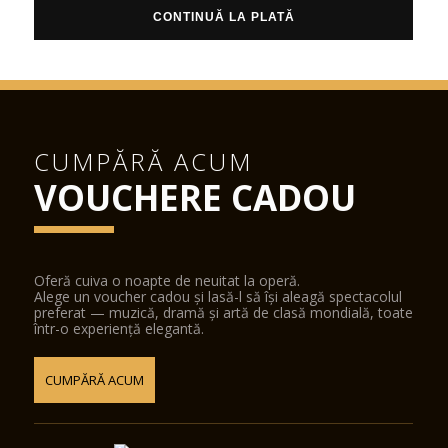
CONTINUĂ LA PLATĂ
CUMPĂRĂ ACUM
VOUCHERE CADOU
Oferă cuiva o noapte de neuitat la operă.
Alege un voucher cadou și lasă-l să își aleagă spectacolul
preferat — muzică, dramă și artă de clasă mondială, toate
într-o experiență elegantă.
CUMPĂRĂ ACUM