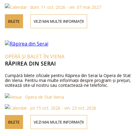
dum. 11 oct. 2026 - vin. 07 mai 2027
BILETE
VEZI MAI MULTE INFORMAȚII
OPERĂ ȘI BALET ÎN VIENA
RĂPIREA DIN SERAI
Cumpără bilete oficiale pentru Răpirea din Serai la Opera de Stat
din Viena. Pentru mai multe informații despre program și prețuri,
vizitează site-ul nostru sau contactează-ne telefonic.
Opera de Stat Viena
joi 15 oct. 2026 - vin. 23 oct. 2026
BILETE
VEZI MAI MULTE INFORMAȚII