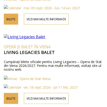
mie. 09 sept. 2026 - lun. 14 iun. 2027
BILETE
VEZI MAI MULTE INFORMAȚII
OPERĂ ȘI BALET ÎN VIENA
LIVING LEGACIES BALET
Cumpărați bilete oficiale pentru Living Legacies – Opera de Stat
din Viena 2026/2027. Pentru mai multe informații, vizitați site-ul
nostru web.
Opera de Stat Viena
vin. 18 sept. 2026 - joi 11 feb. 2027
BILETE
VEZI MAI MULTE INFORMAȚII