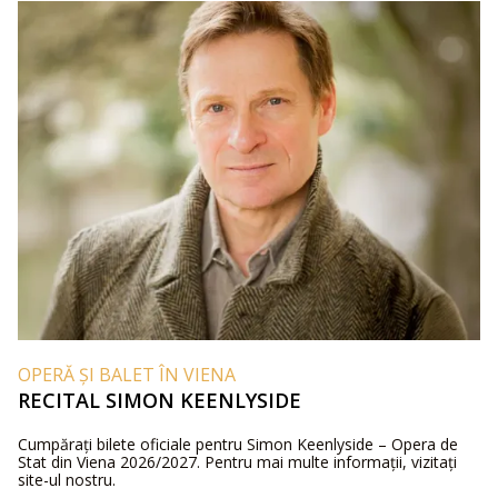
OPERĂ ȘI BALET ÎN VIENA
RECITAL SIMON KEENLYSIDE
Cumpărați bilete oficiale pentru Simon Keenlyside – Opera de
Stat din Viena 2026/2027. Pentru mai multe informații, vizitați
site-ul nostru.