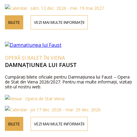
sâm. 12 dec. 2026 - mie. 19 mai 2027
BILETE
VEZI MAI MULTE INFORMAȚII
OPERĂ ȘI BALET ÎN VIENA
DAMNAȚIUNEA LUI FAUST
Cumpărați bilete oficiale pentru Damnațiunea lui Faust – Opera
de Stat din Viena 2026/2027. Pentru mai multe informații, vizitați
site-ul nostru web.
Opera de Stat Viena
joi 17 dec. 2026 - mar. 29 dec. 2026
BILETE
VEZI MAI MULTE INFORMAȚII