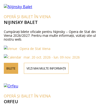
OPERĂ ȘI BALET ÎN VIENA
NIJINSKY BALET
Cumpărați bilete oficiale pentru Nijinsky – Opera de Stat din
Viena 2026/2027. Pentru mai multe informații, vizitați site-ul
nostru web.
Opera de Stat Viena
mar. 20 oct. 2026 - lun. 09 nov. 2026
BILETE
VEZI MAI MULTE INFORMAȚII
OPERĂ ȘI BALET ÎN VIENA
ORFEU