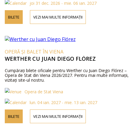
joi 31 dec. 2026 - mie. 06 ian. 2027
BILETE
VEZI MAI MULTE INFORMAȚII
OPERĂ ȘI BALET ÎN VIENA
WERTHER CU JUAN DIEGO FLÓREZ
Cumpărați bilete oficiale pentru Werther cu Juan Diego Flórez –
Opera de Stat din Viena 2026/2027. Pentru mai multe informații,
vizitați site-ul nostru.
Opera de Stat Viena
lun. 04 ian. 2027 - mie. 13 ian. 2027
BILETE
VEZI MAI MULTE INFORMAȚII