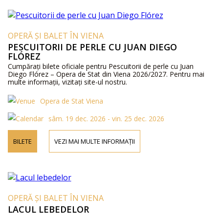
OPERĂ ȘI BALET ÎN VIENA
PESCUITORII DE PERLE CU JUAN DIEGO
FLÓREZ
Cumpărați bilete oficiale pentru Pescuitorii de perle cu Juan
Diego Flórez – Opera de Stat din Viena 2026/2027. Pentru mai
multe informații, vizitați site-ul nostru.
Opera de Stat Viena
sâm. 19 dec. 2026 - vin. 25 dec. 2026
BILETE
VEZI MAI MULTE INFORMAȚII
OPERĂ ȘI BALET ÎN VIENA
LACUL LEBEDELOR