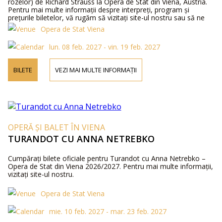
rozelor) de Richard Strauss la Opera de Stat din Viena, Austria.
Pentru mai multe informații despre interpreți, program și
prețurile biletelor, vă rugăm să vizitați site-ul nostru sau să ne
contactați telefonic.
Opera de Stat Viena
lun. 08 feb. 2027 - vin. 19 feb. 2027
BILETE
VEZI MAI MULTE INFORMAȚII
OPERĂ ȘI BALET ÎN VIENA
TURANDOT CU ANNA NETREBKO
Cumpărați bilete oficiale pentru Turandot cu Anna Netrebko –
Opera de Stat din Viena 2026/2027. Pentru mai multe informații,
vizitați site-ul nostru.
Opera de Stat Viena
mie. 10 feb. 2027 - mar. 23 feb. 2027