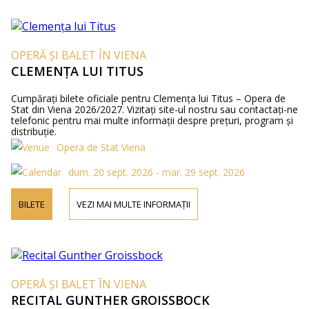
OPERĂ ȘI BALET ÎN VIENA
CLEMENȚA LUI TITUS
Cumpărați bilete oficiale pentru Clemența lui Titus – Opera de
Stat din Viena 2026/2027. Vizitați site-ul nostru sau contactați-ne
telefonic pentru mai multe informații despre prețuri, program și
distribuție.
Opera de Stat Viena
dum. 20 sept. 2026 - mar. 29 sept. 2026
BILETE
VEZI MAI MULTE INFORMAȚII
OPERĂ ȘI BALET ÎN VIENA
RECITAL GUNTHER GROISSBOCK