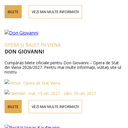
BILETE
VEZI MAI MULTE INFORMAȚII
OPERĂ ȘI BALET ÎN VIENA
DON GIOVANNI
Cumpărați bilete oficiale pentru Don Giovanni – Opera de Stat
din Viena 2026/2027. Pentru mai multe informații, vizitați site-ul
nostru.
Opera de Stat Viena
mar. 19 ian. 2027 - sâm. 30 ian. 2027
BILETE
VEZI MAI MULTE INFORMAȚII