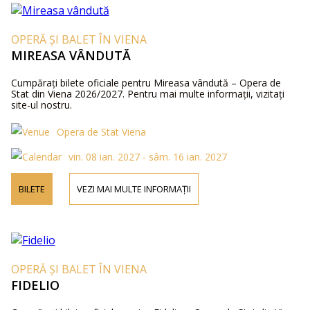
OPERĂ ȘI BALET ÎN VIENA
MIREASA VÂNDUTĂ
Cumpărați bilete oficiale pentru Mireasa vândută – Opera de
Stat din Viena 2026/2027. Pentru mai multe informații, vizitați
site-ul nostru.
Opera de Stat Viena
vin. 08 ian. 2027 - sâm. 16 ian. 2027
BILETE
VEZI MAI MULTE INFORMAȚII
OPERĂ ȘI BALET ÎN VIENA
FIDELIO