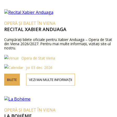
OPERĂ ȘI BALET ÎN VIENA
RECITAL XABIER ANDUAGA
Cumpărați bilete oficiale pentru Xabier Anduaga – Opera de Stat
din Viena 2026/2027. Pentru mai multe informații, vizitați site-ul
nostru.
Opera de Stat Viena
joi 03 dec. 2026
BILETE
VEZI MAI MULTE INFORMAȚII
OPERĂ ȘI BALET ÎN VIENA
LA BOHÈME