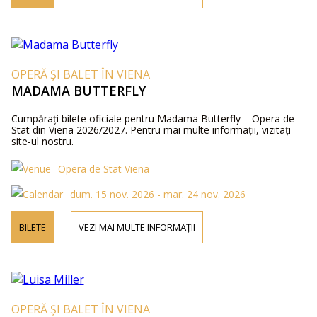
OPERĂ ȘI BALET ÎN VIENA
MADAMA BUTTERFLY
Cumpărați bilete oficiale pentru Madama Butterfly – Opera de
Stat din Viena 2026/2027. Pentru mai multe informații, vizitați
site-ul nostru.
Opera de Stat Viena
dum. 15 nov. 2026 - mar. 24 nov. 2026
BILETE
VEZI MAI MULTE INFORMAȚII
OPERĂ ȘI BALET ÎN VIENA