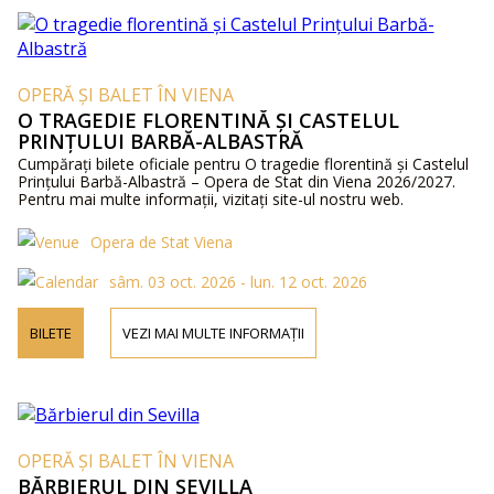
OPERĂ ȘI BALET ÎN VIENA
O TRAGEDIE FLORENTINĂ ȘI CASTELUL
PRINȚULUI BARBĂ-ALBASTRĂ
Cumpărați bilete oficiale pentru O tragedie florentină și Castelul
Prințului Barbă-Albastră – Opera de Stat din Viena 2026/2027.
Pentru mai multe informații, vizitați site-ul nostru web.
Opera de Stat Viena
sâm. 03 oct. 2026 - lun. 12 oct. 2026
BILETE
VEZI MAI MULTE INFORMAȚII
OPERĂ ȘI BALET ÎN VIENA
BĂRBIERUL DIN SEVILLA