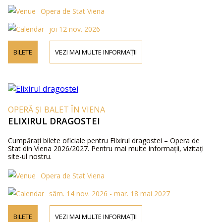
Opera de Stat Viena
joi 12 nov. 2026
BILETE
VEZI MAI MULTE INFORMAȚII
OPERĂ ȘI BALET ÎN VIENA
ELIXIRUL DRAGOSTEI
Cumpărați bilete oficiale pentru Elixirul dragostei – Opera de
Stat din Viena 2026/2027. Pentru mai multe informații, vizitați
site-ul nostru.
Opera de Stat Viena
sâm. 14 nov. 2026 - mar. 18 mai 2027
BILETE
VEZI MAI MULTE INFORMAȚII