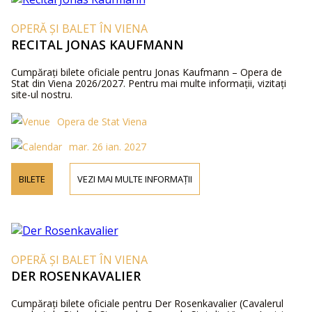
OPERĂ ȘI BALET ÎN VIENA
RECITAL JONAS KAUFMANN
Cumpărați bilete oficiale pentru Jonas Kaufmann – Opera de
Stat din Viena 2026/2027. Pentru mai multe informații, vizitați
site-ul nostru.
Opera de Stat Viena
mar. 26 ian. 2027
BILETE
VEZI MAI MULTE INFORMAȚII
OPERĂ ȘI BALET ÎN VIENA
DER ROSENKAVALIER
Cumpărați bilete oficiale pentru Der Rosenkavalier (Cavalerul