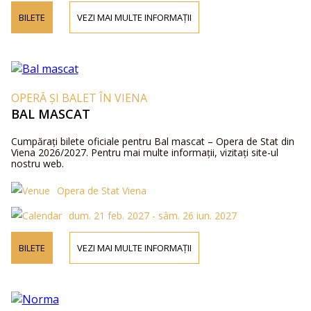
BILETE
VEZI MAI MULTE INFORMAȚII
OPERĂ ȘI BALET ÎN VIENA
BAL MASCAT
Cumpărați bilete oficiale pentru Bal mascat – Opera de Stat din
Viena 2026/2027. Pentru mai multe informații, vizitați site-ul
nostru web.
Opera de Stat Viena
dum. 21 feb. 2027 - sâm. 26 iun. 2027
BILETE
VEZI MAI MULTE INFORMAȚII