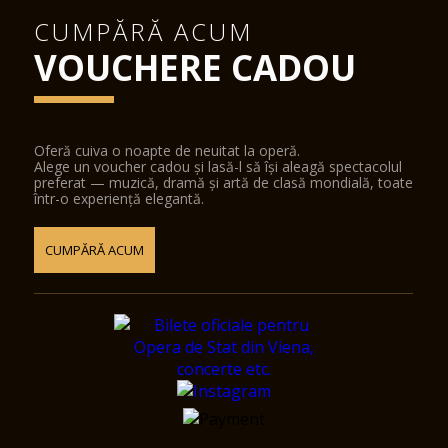
CUMPĂRĂ ACUM
VOUCHERE CADOU
Oferă cuiva o noapte de neuitat la operă.
Alege un voucher cadou și lasă-l să își aleagă spectacolul
preferat — muzică, dramă și artă de clasă mondială, toate
într-o experiență elegantă.
CUMPĂRĂ ACUM