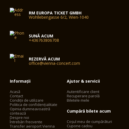
RM EUROPA TICKET GMBH
Wohllebengasse 6/2, Wien-1040
SUNĂ ACUM
+436763806708
REZERVĂ ACUM
office@vienna-concert.com
Informații
Ajutor & servicii
Acasă
Autentificare client
Contact
Recuperare parolă
Condiții de utilizare
Biletele mele
Politica de confidențialitate
Opinia dumneavoastră
Cumpără bilete acum
contează
Despre noi
Coșul meu de cumpărături
Întrebări frecvente
Cupone cadou
Transfer aeroport Vienna