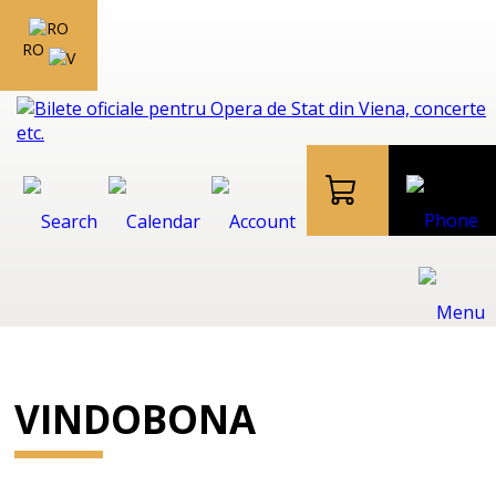
RO
VINDOBONA