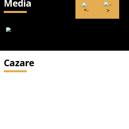
Media
Cazare