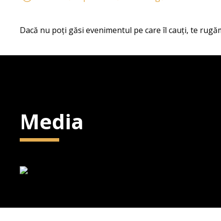
Dacă nu poți găsi evenimentul pe care îl cauți, te rugăm
Media