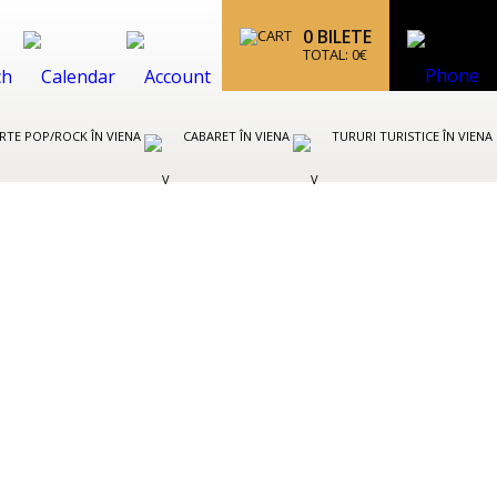
0
BILETE
TOTAL:
0
€
RTE POP/ROCK ÎN VIENA
CABARET ÎN VIENA
TURURI TURISTICE ÎN VIENA