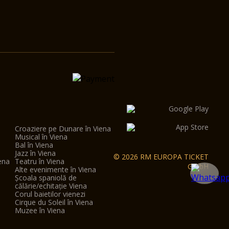
Croaziere pe Dunare în Viena
Musical în Viena
Bal în Viena
Jazz în Viena
© 2026 RM EUROPA TICKET
ena
Teatru în Viena
GmbH
Alte evenimente în Viena
Școala spaniolă de
călărie/echitație Viena
Corul baietilor vienezi
Cirque du Soleil în Viena
Muzee în Viena