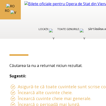
RO
LOCAȚII
TOATE GENURILE
SĂPTĂMÂNA A
Căutarea ta nu a returnat niciun rezultat.
Sugestii:
Asigură-te că toate cuvintele sunt scrise co
Încearcă alte cuvinte cheie.
Încearcă cuvinte cheie mai generale.
Încearcă o perioadă mai lungă.