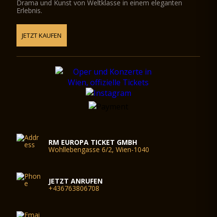
Drama und Kunst von Weltklasse in einem eleganten
Erlebnis.
JETZT KAUFEN
RM EUROPA TICKET GMBH
Wohllebengasse 6/2, Wien-1040
JETZT ANRUFEN
+436763806708