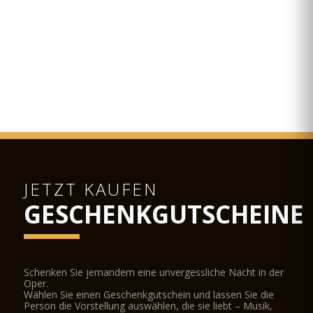
JETZT KAUFEN
GESCHENKGUTSCHEINE
Schenken Sie jemandem eine unvergessliche Nacht in der
Oper.
Wählen Sie einen Geschenkgutschein und lassen Sie die
Person die Vorstellung auswählen, die sie liebt – Musik,