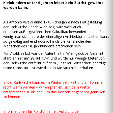
Kleinkindern unter 6 Jahren leider kein Zutritt gewährt
werden kann.
Als Antonio Vivaldi anno 1740 - drei Jahre nach Fertigstellung
der Karlskirche - nach Wien zog, wird wohl auch
er diesen außergewöhnlichen Sakralbau bewundert haben. So
wenig man sich heute der einmaligen Architektur entziehen kann,
so gewaltig und eindrucksvoll muß die Karlskirche dem
Menschen des 18. Jahrhunderts erschienen sein.
Für Vivaldi selbst war der Aufenthalt in Wien glücklos. Verarmt
starb er hier am 28. Juli 1741 und wurde nur wenige Meter von
der Karlskirche entfernt auf dem „Spitaller Gottsacker“ beerdigt.
Seine Grabstätte ist (wie die von Mozart) nicht erhalten.
In der Karlskirche kann es im Winter sehr kalt und im Sommer
recht warm werden – wir empfehlen, sich dem Wetter
entsprechend zu kleiden, um das Konzert angenehm genießen
zu können.
Informationen für Rollstuhlfahrer: Aufgrund der