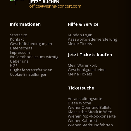
JETZT BUCHEN
office@vienna-concert.com
Informationen
Hilfe & Service
Startseite
Kunden-Login
Kontakt
Passwortwiederherstellung
Geschäftsbedingungen
Meine Tickets
Datenschutz
Impressum
Jetzt Tickets kaufen
Ihr Feedback ist uns wichtig
Ueber uns
Mein Warenkorb
HGF
Geschenkgutscheine
Flughafentransfer Wien
Meine Tickets
Cookie-Einstellungen
Ticketsuche
Veranstaltungsorte
Diese Woche
Wiener Oper und Ballett
Klassische Musik in Wien
Wiener Pop-/Rockkonzerte
Wiener Kabarett
Wiener Stadtrundfahrten