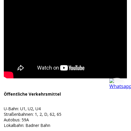
Öffentliche Verkehrsmittel
U-Bahn: U1, U2, U4
Straßenbahnen: 1, 2, D, 62, 65
Autobus: 59A
Lokalbahn: Badner Bahn