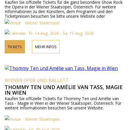
Kaufen Sie offizielle Tickets für die ganz besondere Show Rock
the Opera in der Wiener Staatsoper, Österreich. Für weitere
Informationen zu den Künstlern, dem Programm und den
Ticketpreisen besuchen Sie bitte unsere Website oder
kontaktieren Sie uns telefonisch.
Wiener Staatsoper
Fr. 14 Aug. 2026 - Sa. 15 Aug. 2026
TICKETS
MEHR INFOS
WIENER OPER UND BALLETT
THOMMY TEN UND AMÉLIE VAN TASS, MAGIE
IN WIEN
Kaufen Sie offizielle Tickets für Thommy Ten und Amélie van
Tass - Magie in Wien in der Wiener Staatsoper, Österreich. Für
weitere Informationen besuchen Sie unsere Website.
Wiener Staatsoper
So. 30 Aug. 2026