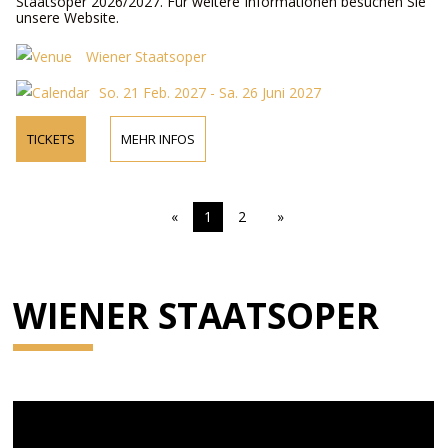
Staatsoper 2026/2027. Für weitere Informationen besuchen Sie
unsere Website.
Wiener Staatsoper
So. 21 Feb. 2027 - Sa. 26 Juni 2027
TICKETS
MEHR INFOS
«
1
2
»
WIENER STAATSOPER