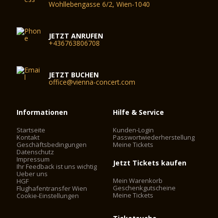
Wohllebengasse 6/2, Wien-1040
JETZT ANRUFEN
+436763806708
JETZT BUCHEN
office@vienna-concert.com
Informationen
Hilfe & Service
Startseite
Kunden-Login
Kontakt
Passwortwiederherstellung
Geschäftsbedingungen
Meine Tickets
Datenschutz
Impressum
Jetzt Tickets kaufen
Ihr Feedback ist uns wichtig
Ueber uns
Mein Warenkorb
HGF
Geschenkgutscheine
Flughafentransfer Wien
Meine Tickets
Cookie-Einstellungen