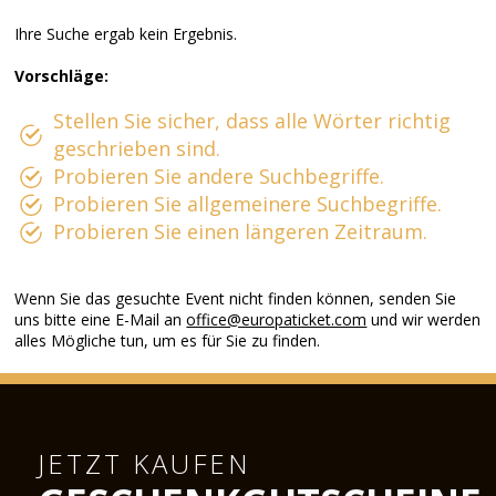
Ihre Suche ergab kein Ergebnis.
Vorschläge:
Stellen Sie sicher, dass alle Wörter richtig
geschrieben sind.
Probieren Sie andere Suchbegriffe.
Probieren Sie allgemeinere Suchbegriffe.
Probieren Sie einen längeren Zeitraum.
Wenn Sie das gesuchte Event nicht finden können, senden Sie
uns bitte eine E-Mail an
office@europaticket.com
und wir werden
alles Mögliche tun, um es für Sie zu finden.
JETZT KAUFEN