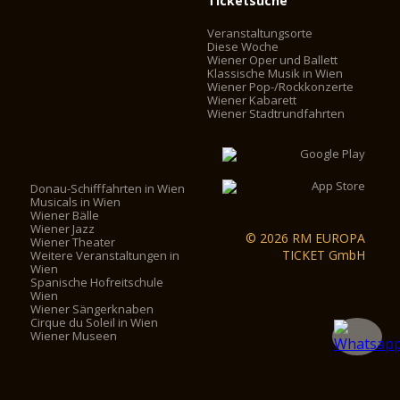
Ticketsuche
Veranstaltungsorte
Diese Woche
Wiener Oper und Ballett
Klassische Musik in Wien
Wiener Pop-/Rockkonzerte
Wiener Kabarett
Wiener Stadtrundfahrten
Donau-Schifffahrten in Wien
Musicals in Wien
Wiener Bälle
Wiener Jazz
© 2026 RM EUROPA
Wiener Theater
TICKET GmbH
Weitere Veranstaltungen in
Wien
Spanische Hofreitschule
Wien
Wiener Sängerknaben
Cirque du Soleil in Wien
Wiener Museen