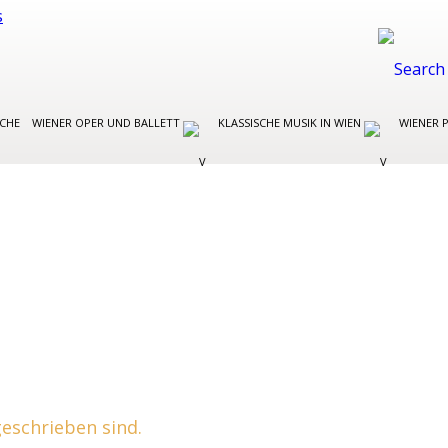
OCHE
WIENER OPER UND BALLETT
KLASSISCHE MUSIK IN WIEN
WIENER 
 geschrieben sind.