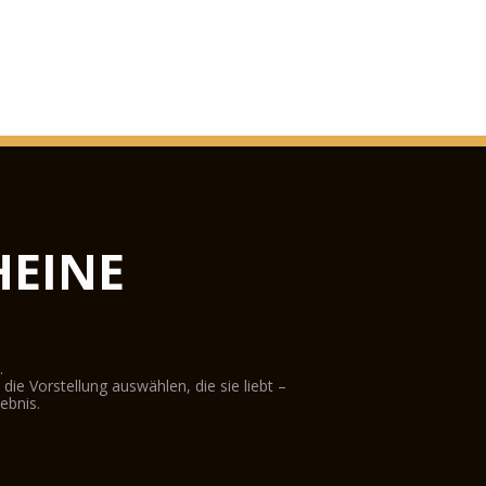
EINE
.
ie Vorstellung auswählen, die sie liebt –
ebnis.