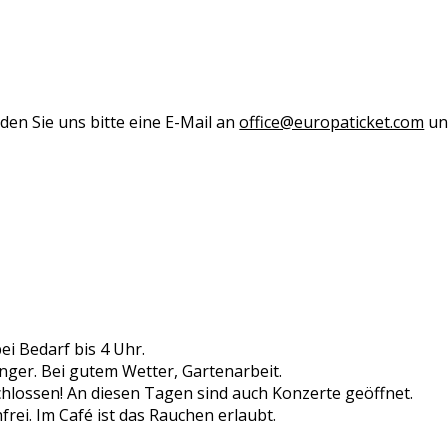
den Sie uns bitte eine E-Mail an
office@europaticket.com
und
i Bedarf bis 4 Uhr.
nger. Bei gutem Wetter, Gartenarbeit.
lossen! An diesen Tagen sind auch Konzerte geöffnet.
rei. Im Café ist das Rauchen erlaubt.