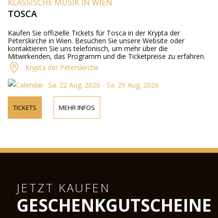
KLASSISCHE MUSIK IN WIEN
TOSCA
Kaufen Sie offizielle Tickets für Tosca in der Krypta der
Peterskirche in Wien. Besuchen Sie unsere Website oder
kontaktieren Sie uns telefonisch, um mehr über die
Mitwirkenden, das Programm und die Ticketpreise zu erfahren.
Krypta der Peterskirche
Sa. 22 Aug. 2026 - Sa. 29 Aug. 2026
TICKETS
MEHR INFOS
JETZT KAUFEN
GESCHENKGUTSCHEINE