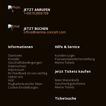
JETZT ANRUFEN
+436763806708
JETZT BUCHEN
office@vienna-concert.com
Informationen
Hilfe & Service
Startseite
Kunden-Login
Kontakt
Passwortwiederherstellung
Geschäftsbedingungen
Meine Tickets
Datenschutz
Impressum
Jetzt Tickets kaufen
Ihr Feedback ist uns wichtig
Ueber uns
Mein Warenkorb
HGF
Geschenkgutscheine
Flughafentransfer Wien
Meine Tickets
Cookie-Einstellungen
Ticketsuche