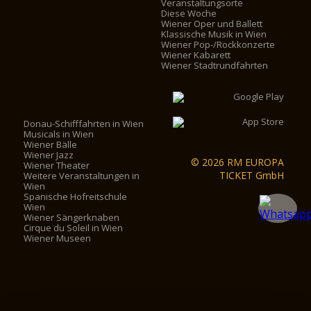
Veranstaltungsorte
Diese Woche
Wiener Oper und Ballett
Klassische Musik in Wien
Wiener Pop-/Rockkonzerte
Wiener Kabarett
Wiener Stadtrundfahrten
Donau-Schifffahrten in Wien
Musicals in Wien
Wiener Bälle
Wiener Jazz
© 2026 RM EUROPA
Wiener Theater
TICKET GmbH
Weitere Veranstaltungen in
Wien
Spanische Hofreitschule
Wien
Wiener Sängerknaben
Cirque du Soleil in Wien
Wiener Museen