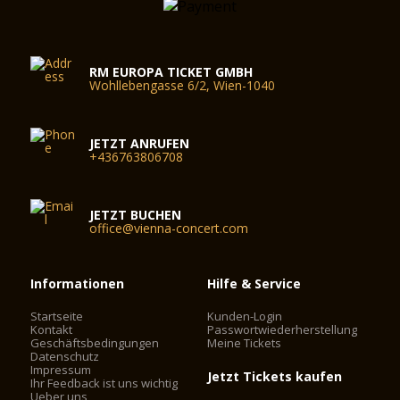
RM EUROPA TICKET GMBH
Wohllebengasse 6/2, Wien-1040
JETZT ANRUFEN
+436763806708
JETZT BUCHEN
office@vienna-concert.com
Informationen
Hilfe & Service
Startseite
Kunden-Login
Kontakt
Passwortwiederherstellung
Geschäftsbedingungen
Meine Tickets
Datenschutz
Impressum
Jetzt Tickets kaufen
Ihr Feedback ist uns wichtig
Ueber uns