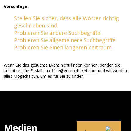
Vorschläge:
Stellen Sie sicher, dass alle Wörter richtig
geschrieben sind.
Probieren Sie andere Suchbegriffe.
Probieren Sie allgemeinere Suchbegriffe.
Probieren Sie einen längeren Zeitraum.
Wenn Sie das gesuchte Event nicht finden können, senden Sie
uns bitte eine E-Mail an
office@europaticket.com
und wir werden
alles Mögliche tun, um es für Sie zu finden.
Medien