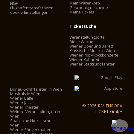
Mein Warenkorb
HGF
Geschenkgutscheine
Flughafentransfer Wien
Meine Tickets
Cookie-Einstellungen
Ticketsuche
Veranstaltungsorte
Diese Woche
Wiener Oper und Ballett
Klassische Musik in Wien
Wiener Pop-/Rockkonzerte
Wiener Kabarett
Wiener Stadtrundfahrten
Donau-Schifffahrten in Wien
Musicals in Wien
Wiener Bälle
Wiener Jazz
© 2026 RM EUROPA
Wiener Theater
TICKET GmbH
Weitere Veranstaltungen in
Wien
Spanische Hofreitschule
Wien
Wiener Sängerknaben