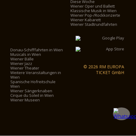
Diese Woche
Wiener Oper und Ballett
Klassische Musik in Wien
Wiener Pop-/Rockkonzerte
Wiener Kabarett
Wiener Stadtrundfahrten
Donau-Schifffahrten in Wien
Musicals in Wien
Wiener Bälle
Wiener Jazz
© 2026 RM EUROPA
Wiener Theater
TICKET GmbH
Weitere Veranstaltungen in
Wien
Spanische Hofreitschule
Wien
Wiener Sängerknaben
Cirque du Soleil in Wien
Wiener Museen