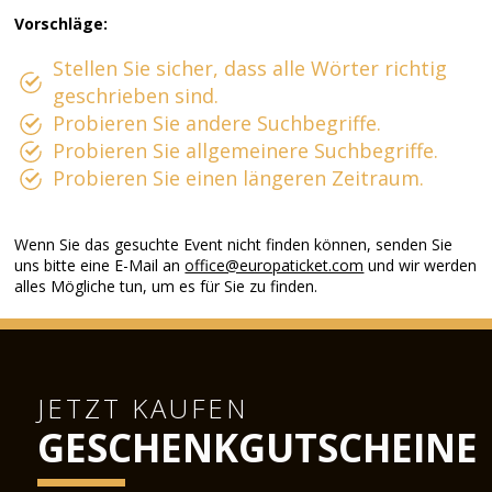
Vorschläge:
Stellen Sie sicher, dass alle Wörter richtig
geschrieben sind.
Probieren Sie andere Suchbegriffe.
Probieren Sie allgemeinere Suchbegriffe.
Probieren Sie einen längeren Zeitraum.
Wenn Sie das gesuchte Event nicht finden können, senden Sie
uns bitte eine E-Mail an
office@europaticket.com
und wir werden
alles Mögliche tun, um es für Sie zu finden.
JETZT KAUFEN
GESCHENKGUTSCHEINE