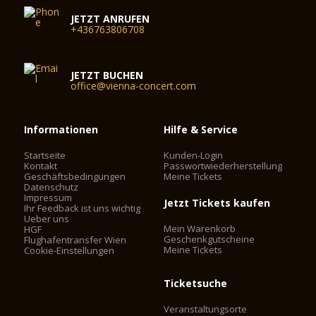
JETZT ANRUFEN
+436763806708
JETZT BUCHEN
office@vienna-concert.com
Informationen
Hilfe & Service
Startseite
Kunden-Login
Kontakt
Passwortwiederherstellung
Geschäftsbedingungen
Meine Tickets
Datenschutz
Impressum
Jetzt Tickets kaufen
Ihr Feedback ist uns wichtig
Ueber uns
Mein Warenkorb
HGF
Geschenkgutscheine
Flughafentransfer Wien
Meine Tickets
Cookie-Einstellungen
Ticketsuche
Veranstaltungsorte