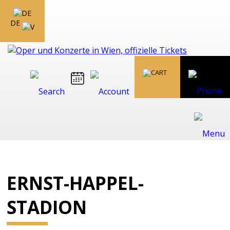
DE
ERNST-HAPPEL-
STADION