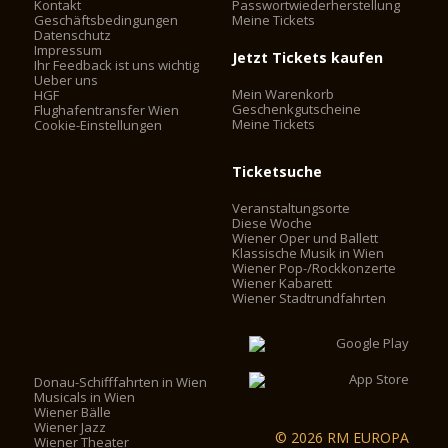
Kontakt
Passwortwiederherstellung
Geschäftsbedingungen
Meine Tickets
Datenschutz
Impressum
Jetzt Tickets kaufen
Ihr Feedback ist uns wichtig
Ueber uns
Mein Warenkorb
HGF
Geschenkgutscheine
Flughafentransfer Wien
Meine Tickets
Cookie-Einstellungen
Ticketsuche
Veranstaltungsorte
Diese Woche
Wiener Oper und Ballett
Klassische Musik in Wien
Wiener Pop-/Rockkonzerte
Wiener Kabarett
Wiener Stadtrundfahrten
Donau-Schifffahrten in Wien
Musicals in Wien
Wiener Bälle
Wiener Jazz
© 2026 RM EUROPA
Wiener Theater