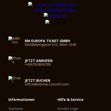
RM EUROPA TICKET GMBH
Wohllebengasse 6/2, Wien-1040
JETZT ANRUFEN
+436763806708
JETZT BUCHEN
office@vienna-concert.com
Informationen
Hilfe & Service
Startseite
Kunden-Login