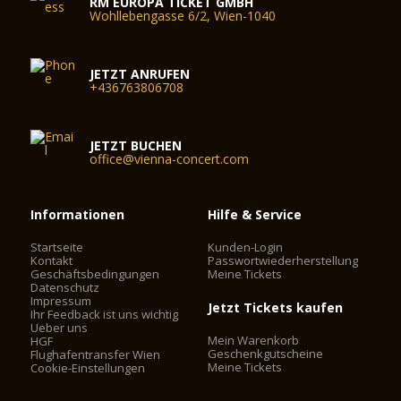
RM EUROPA TICKET GMBH
Wohllebengasse 6/2, Wien-1040
JETZT ANRUFEN
+436763806708
JETZT BUCHEN
office@vienna-concert.com
Informationen
Hilfe & Service
Startseite
Kunden-Login
Kontakt
Passwortwiederherstellung
Geschäftsbedingungen
Meine Tickets
Datenschutz
Impressum
Jetzt Tickets kaufen
Ihr Feedback ist uns wichtig
Ueber uns
Mein Warenkorb
HGF
Geschenkgutscheine
Flughafentransfer Wien
Meine Tickets
Cookie-Einstellungen