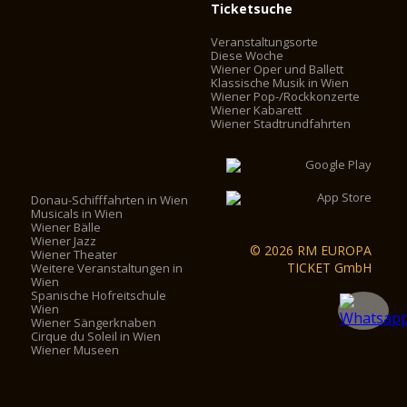
Ticketsuche
Veranstaltungsorte
Diese Woche
Wiener Oper und Ballett
Klassische Musik in Wien
Wiener Pop-/Rockkonzerte
Wiener Kabarett
Wiener Stadtrundfahrten
Donau-Schifffahrten in Wien
Musicals in Wien
Wiener Bälle
Wiener Jazz
© 2026 RM EUROPA
Wiener Theater
TICKET GmbH
Weitere Veranstaltungen in
Wien
Spanische Hofreitschule
Wien
Wiener Sängerknaben
Cirque du Soleil in Wien
Wiener Museen