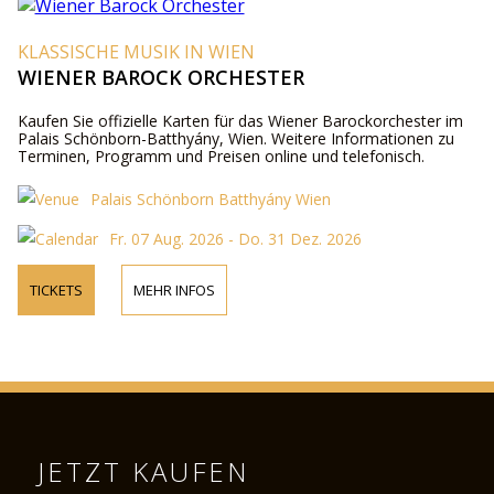
KLASSISCHE MUSIK IN WIEN
WIENER BAROCK ORCHESTER
Kaufen Sie offizielle Karten für das Wiener Barockorchester im
Palais Schönborn-Batthyány, Wien. Weitere Informationen zu
Terminen, Programm und Preisen online und telefonisch.
Palais Schönborn Batthyány Wien
Fr. 07 Aug. 2026 - Do. 31 Dez. 2026
TICKETS
MEHR INFOS
JETZT KAUFEN