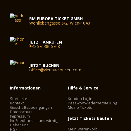
RM EUROPA TICKET GMBH
Wohllebengasse 6/2, Wien-1040
JETZT ANRUFEN
+436763806708
JETZT BUCHEN
office@vienna-concert.com
Informationen
Hilfe & Service
Startseite
Kunden-Login
Kontakt
Passwortwiederherstellung
Geschäftsbedingungen
Meine Tickets
Datenschutz
Impressum
Jetzt Tickets kaufen
Ihr Feedback ist uns wichtig
Ueber uns
Mein Warenkorb
HGF