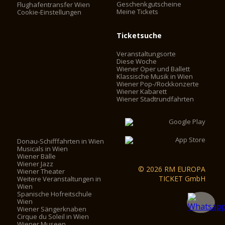
Geschenkgutscheine
Flughafentransfer Wien
Meine Tickets
Cookie-Einstellungen
Ticketsuche
Veranstaltungsorte
Diese Woche
Wiener Oper und Ballett
Klassische Musik in Wien
Wiener Pop-/Rockkonzerte
Wiener Kabarett
Wiener Stadtrundfahrten
Donau-Schifffahrten in Wien
Musicals in Wien
Wiener Bälle
Wiener Jazz
© 2026 RM EUROPA
Wiener Theater
TICKET GmbH
Weitere Veranstaltungen in
Wien
Spanische Hofreitschule
Wien
Wiener Sängerknaben
Cirque du Soleil in Wien
Wiener Museen