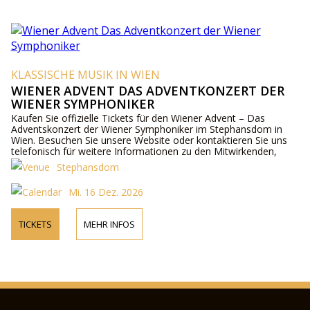
KLASSISCHE MUSIK IN WIEN
WIENER ADVENT DAS ADVENTKONZERT DER
WIENER SYMPHONIKER
Kaufen Sie offizielle Tickets für den Wiener Advent – Das
Adventskonzert der Wiener Symphoniker im Stephansdom in
Wien. Besuchen Sie unsere Website oder kontaktieren Sie uns
telefonisch für weitere Informationen zu den Mitwirkenden,
Programmdetails und Ticketpreisen.
Stephansdom
Mi. 16 Dez. 2026
TICKETS
MEHR INFOS