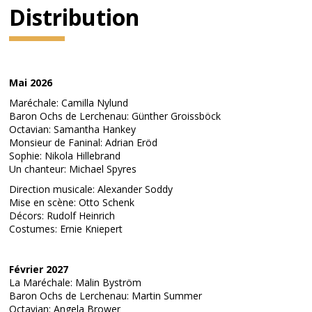
Distribution
Mai 2026
Maréchale: Camilla Nylund
Baron Ochs de Lerchenau: Günther Groissböck
Octavian: Samantha Hankey
Monsieur de Faninal: Adrian Eröd
Sophie: Nikola Hillebrand
Un chanteur: Michael Spyres
Direction musicale: Alexander Soddy
Mise en scène: Otto Schenk
Décors: Rudolf Heinrich
Costumes: Ernie Kniepert
Février 2027
La Maréchale: Malin Byström
Baron Ochs de Lerchenau: Martin Summer
Octavian: Angela Brower