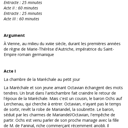
Entracte : 25 minutes
Acte II : 60 minutes
Entracte : 25 minutes
Acte III : 60 minutes
Argument
À Vienne, au milieu du xviiie siècle, durant les premières années
de règne de Marie-Thérèse d'Autriche, impératrice du Saint-
Empire romain germanique
Acte I
La chambre de la Maréchale au petit jour
La Maréchale et son jeune amant Octavian échangent des mots
tendres. Un bruit dans l'antichambre fait craindre le retour de
l'époux de la Maréchale. Mais c'est un cousin, le baron Ochs auf
Lerchenau, qui cherche à entrer. Octavian, n'ayant pas le temps
de sortir, revêt la robe de Mariandel, la soubrette. Le baron,
séduit par les charmes de Mariandel/Octavian, l'empêche de
partir. Ochs est venu parler de son proche mariage avec la fille
de M. de Faninal, riche commerçant récemment anobli. Il