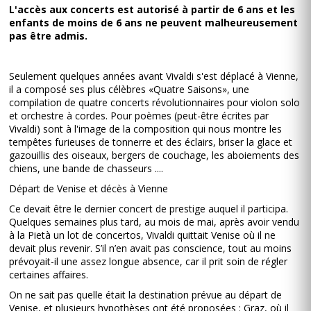
L'accès aux concerts est autorisé à partir de 6 ans et les
enfants de moins de 6 ans ne peuvent malheureusement
pas être admis.
Seulement quelques années avant Vivaldi s'est déplacé à Vienne,
il a composé ses plus célèbres «Quatre Saisons», une
compilation de quatre concerts révolutionnaires pour violon solo
et orchestre à cordes. Pour poèmes (peut-être écrites par
Vivaldi) sont à l'image de la composition qui nous montre les
tempêtes furieuses de tonnerre et des éclairs, briser la glace et
gazouillis des oiseaux, bergers de couchage, les aboiements des
chiens, une bande de chasseurs ....
Départ de Venise et décès à Vienne
Ce devait être le dernier concert de prestige auquel il participa.
Quelques semaines plus tard, au mois de mai, après avoir vendu
à la Pietà un lot de concertos, Vivaldi quittait Venise où il ne
devait plus revenir. S’il n’en avait pas conscience, tout au moins
prévoyait-il une assez longue absence, car il prit soin de régler
certaines affaires.
On ne sait pas quelle était la destination prévue au départ de
Venise, et plusieurs hypothèses ont été proposées : Graz, où il