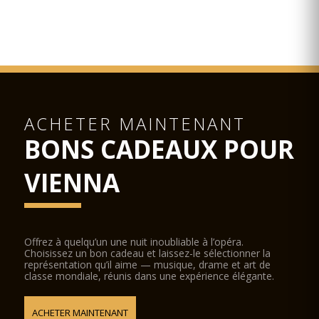
ACHETER MAINTENANT
BONS CADEAUX POUR
VIENNA
Offrez à quelqu’un une nuit inoubliable à l’opéra.
Choisissez un bon cadeau et laissez-le sélectionner la
représentation qu’il aime — musique, drame et art de
classe mondiale, réunis dans une expérience élégante.
ACHETER MAINTENANT