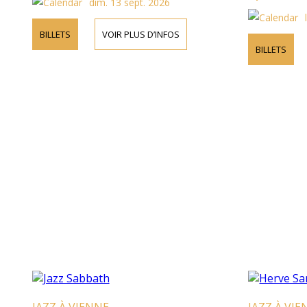
dim. 13 sept. 2026
BILLETS
VOIR PLUS D’INFOS
BILLETS