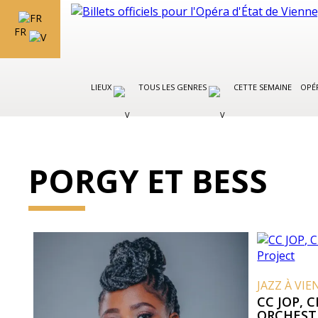
FR
LIEUX
TOUS LES GENRES
CETTE SEMAINE
OPÉR
PORGY ET BESS
JAZZ À VI
CC JOP, 
ORCHEST