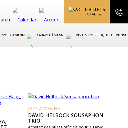
0
BILLETS
TOTAL:
0
€
P/ROCK À VIENNE
CABARET À VIENNE
VISITES TOURISTIQUES DE VIENNE
JAZZ À VIENNE
DAVID HELBOCK SOUSAPHON
TRIO
RA,
 ET
Achetez des billets officiels pour le David