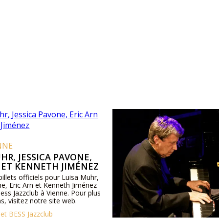
ENNE
HR, JESSICA PAVONE,
 ET KENNETH JIMÉNEZ
illets officiels pour Luisa Muhr,
ne, Eric Arn et Kenneth Jiménez
ess Jazzclub à Vienne. Pour plus
s, visitez notre site web.
et BESS Jazzclub