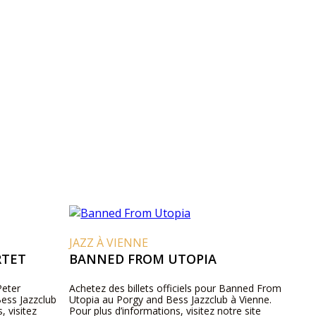
JAZZ À VIENNE
RTET
BANNED FROM UTOPIA
Peter
Achetez des billets officiels pour Banned From
ess Jazzclub
Utopia au Porgy and Bess Jazzclub à Vienne.
, visitez
Pour plus d’informations, visitez notre site