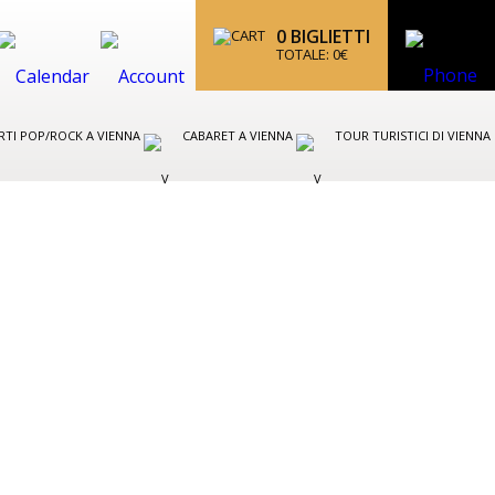
0
BIGLIETTI
TOTALE:
0
€
TI POP/ROCK A VIENNA
CABARET A VIENNA
TOUR TURISTICI DI VIENNA