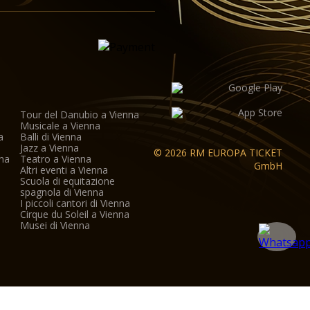
Tour del Danubio a Vienna
Musicale a Vienna
a
Balli di Vienna
a
Jazz a Vienna
© 2026 RM EUROPA TICKET
nna
Teatro a Vienna
GmbH
Altri eventi a Vienna
Scuola di equitazione
spagnola di Vienna
I piccoli cantori di Vienna
Cirque du Soleil a Vienna
Musei di Vienna