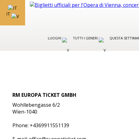
IT
LUOGHI
TUTTI I GENERI
QUESTA SETTIMA
RM EUROPA TICKET GMBH
Wohllebengasse 6/2
Wien-1040
Phone: +4369911551139