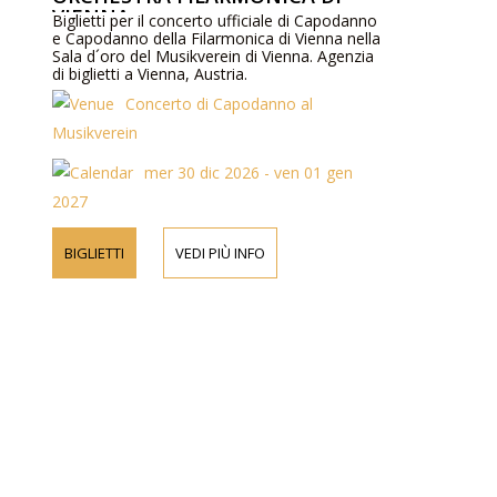
VIENNA
Biglietti per il concerto ufficiale di Capodanno
e Capodanno della Filarmonica di Vienna nella
Sala d´oro del Musikverein di Vienna. Agenzia
di biglietti a Vienna, Austria.
Concerto di Capodanno al
Musikverein
mer 30 dic 2026 - ven 01 gen
2027
BIGLIETTI
VEDI PIÙ INFO