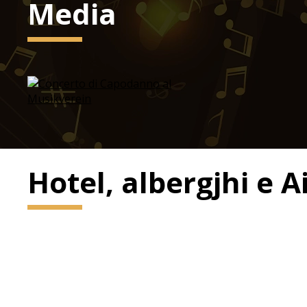
Media
Hotel, albergjhi e 