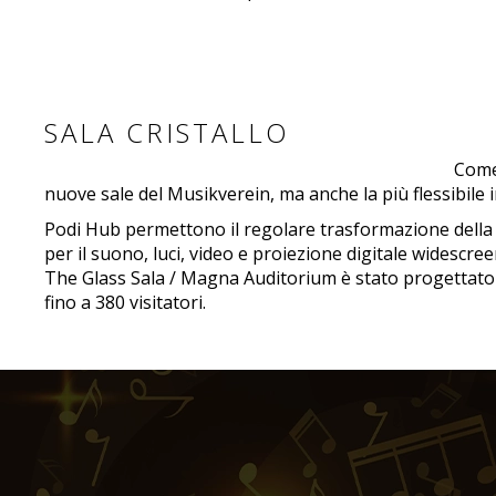
SALA CRISTALLO
Come 
nuove sale del Musikverein, ma anche la più flessibile in
Podi Hub permettono il regolare trasformazione della sa
per il suono, luci, video e proiezione digitale widescre
The Glass Sala / Magna Auditorium è stato progettato d
fino a 380 visitatori.