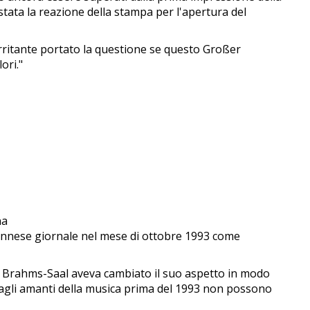
tata la reazione della stampa per l'apertura del
 irritante portato la questione se questo Großer
ori."
na
iennese giornale nel mese di ottobre 1993 come
l, Brahms-Saal aveva cambiato il suo aspetto in modo
 agli amanti della musica prima del 1993 non possono