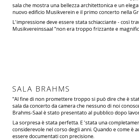
sala che mostra una bellezza architettonica e un elega
nuovo edificio Musikverein e il primo concerto nella G
L'impressione deve essere stata schiacciante - così tra
Musikvereinssaal "non era troppo frizzante e magnifico 
SALA BRAHMS
"Al fine di non promettere troppo si può dire che è sta
sala da concerto da camera che nessuno di noi conosce
Brahms-Saal è stato presentato al pubblico dopo lavo
La sorpresa è stata perfetta. E 'stata una completame
considerevole nel corso degli anni. Quando e come è a
essere documentati con precisione.