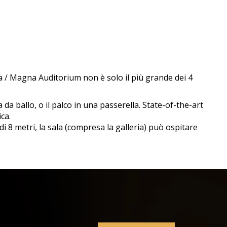
ala / Magna Auditorium non è solo il più grande dei 4
a ballo, o il palco in una passerella. State-of-the-art
ica.
 8 metri, la sala (compresa la galleria) può ospitare