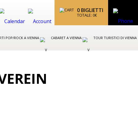
0
BIGLIETTI
TOTALE:
0
€
TI POP/ROCK A VIENNA
CABARET A VIENNA
TOUR TURISTICI DI VIENNA
VEREIN