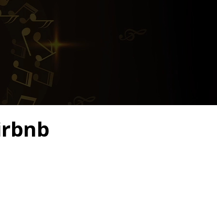
Airbnb