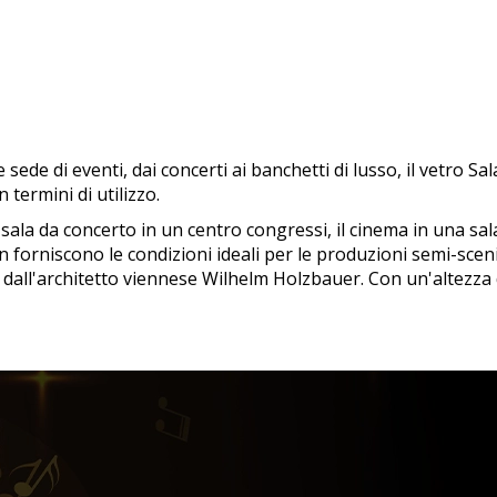
sede di eventi, dai concerti ai banchetti di lusso, il vetro S
 termini di utilizzo.
la da concerto in un centro congressi, il cinema in una sala d
en forniscono le condizioni ideali per le produzioni semi-scen
all'architetto viennese Wilhelm Holzbauer. Con un'altezza di