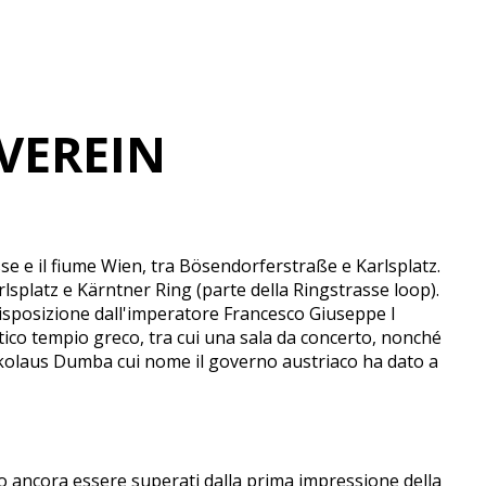
VEREIN
sse e il fiume Wien, tra Bösendorferstraße e Karlsplatz.
lsplatz e Kärntner Ring (parte della Ringstrasse loop).
disposizione dall'imperatore Francesco Giuseppe I
ntico tempio greco, tra cui una sala da concerto, nonché
Nikolaus Dumba cui nome il governo austriaco ha dato a
o ancora essere superati dalla prima impressione della