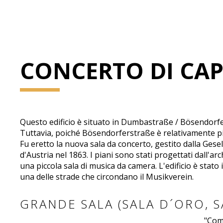
CONCERTO DI CA
Questo edificio è situato in Dumbastraße / Bösendorfers
Tuttavia, poiché Bösendorferstraße è relativamente picc
Fu eretto la nuova sala da concerto, gestito dalla Ges
d'Austria nel 1863. I piani sono stati progettati dall'
una piccola sala di musica da camera. L'edificio è sta
una delle strade che circondano il Musikverein.
GRANDE SALA (SALA D´ORO, 
"Com