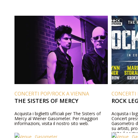
CONCERTI POP/ROCK A VIENNA
CONCERTI 
THE SISTERS OF MERCY
ROCK LE
Acquista i biglietti ufficiali per The Sisters of
Acquista i big
Mercy al Wiener Gasometer. Per maggiori
Concert press
informazioni, visita il nostro sito web.
Gasometro di 
su artisti, pr
visita il nost
Gasometer
Ga