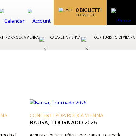
0
BIGLIETTI
TOTALE:
0
€
TI POP/ROCK A VIENNA
CABARET A VIENNA
TOUR TURISTICI DI VIENNA
NNA
CONCERTI POP/ROCK A VIENNA
BAUSA, TOURNADO 2026
artooth al
Acquista i biglietti ufficiali per Bausa, Tournado