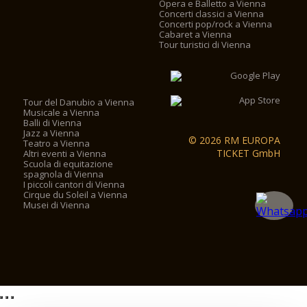
Opera e Balletto a Vienna
Concerti classici a Vienna
Concerti pop/rock a Vienna
Cabaret a Vienna
Tour turistici di Vienna
Tour del Danubio a Vienna
Musicale a Vienna
Balli di Vienna
Jazz a Vienna
© 2026 RM EUROPA
Teatro a Vienna
TICKET GmbH
Altri eventi a Vienna
Scuola di equitazione
spagnola di Vienna
I piccoli cantori di Vienna
Cirque du Soleil a Vienna
Musei di Vienna