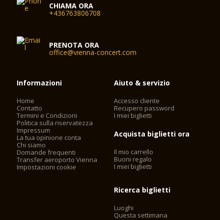
CHIAMA ORA
+436763806708
PRENOTA ORA
office@vienna-concert.com
Informazioni
Aiuto & servizio
Home
Accesso cliente
Contatto
Recupero password
Termini e Condizioni
I miei biglietti
Politica sulla riservatezza
Impressum
Acquista biglietti ora
La tua opinione conta
Chi siamo
Il mio carrello
Domande frequenti
Buoni regalo
Transfer aeroporto Vienna
I miei biglietti
Impostazioni cookie
Ricerca biglietti
Luoghi
Questa settimana